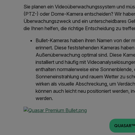
Sie planen ein Videoüberwachungssystem und müs
(PTZ-) oder Dome-Kamera entscheiden?
Wir haben
Überwachungszweck und ein unterscheidbares Gehä
die Ihnen helfen, die richtige Entscheidung zu treffe
Bullet-Kameras haben ihren Namen von der ma
erinnert.
Diese feststehenden Kameras haben lä
Außenüberwachung optimal sind.
Diese Kamer
installiert und häufig mit Videoanalyselösung
enthalten normalerweise eine Sonnenblende, d
Sonneneinstrahlung und rauem Wetter zu sch
wirken als visuelle Abschreckung, um Verdäch
können auch leicht neu positioniert werden, 
werden.
QUASAR™ 