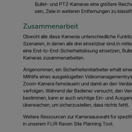
Bullet- und PTZ-Kameras eine größere Reic
sein, Ziele in weiteren Entfernungen zu klassifi
Zusammenarbeit
Obwohl alle diese Kameras unterschiedliche Funkti
Szenarien, in denen alle drei einsetzbar sind.In m
eine End-to-End-Sicherheitslösung einsetzen, Bull
Kameras zusammenarbeiten.
Angenommen, ein Sicherheitsmitarbeiter erhält eine
Mithilfe eines ausgeklügelten Videomanagementsys
Zoom-Kamera fernsteuern und damit an den Verd
verfolgen.
Während der Bediener versucht, den Verd
bestimmen, kann er auch wichtige Ein- und Ausg
überwachen, um sicherzustellen, dass nichts fehlt.
Weitere Ressourcen zur Kameraauswahl für spezi
in unserem FLIR Raven Site Planning Tool.