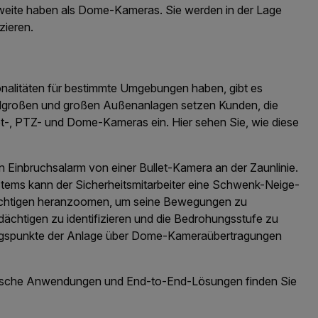
hweite haben als Dome-Kameras.
Sie werden in der Lage
zieren.
onalitäten für bestimmte Umgebungen haben, gibt es
ittelgroßen und großen Außenanlagen setzen Kunden, die
et-, PTZ- und Dome-Kameras ein. Hier sehen Sie, wie diese
n Einbruchsalarm von einer Bullet-Kamera an der Zaunlinie.
tems kann der Sicherheitsmitarbeiter eine Schwenk-Neige-
ächtigen heranzoomen, um seine Bewegungen zu
ächtigen zu identifizieren und die Bedrohungsstufe zu
angspunkte der Anlage über Dome-Kameraübertragungen
fische Anwendungen und End-to-End-Lösungen finden Sie