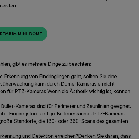
leisten.
REMIUM MINI-DOME
len, gibt es mehrere Dinge zu beachten:
 Erkennung von Eindringlingen geht, sollten Sie eine
ichsüberwachung kann durch Dome-Kameras erreicht
sten für PTZ-Kameras.
Wenn die Ästhetik wichtig ist, können
Bullet-Kameras sind für Perimeter und Zaunlinien geeignet.
fe, Eingangstore und große Innenräume.
PTZ-Kameras
und große Standorte, die 180- oder 360-Scans des gesamten
rkennung und Detektion erreichen?
Denken Sie daran, dass