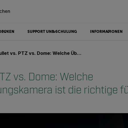
chen
DECKEN
SUPPORT UND SCHULUNG
INFORMATIONEN
et vs. PTZ vs. Dome: Welche Überwachungskamera ist die richtige für Sie?
 PTZ vs. Dome: Welche
gskamera ist die richtige fü