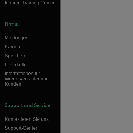
Infrared Training Center
Firma:
Meldungen
Karriere
Speichern
Lieferkette
Informationen für
Wiederverkäufer und
Kunden
Support und Service
Kontaktieren Sie uns
Support-Center