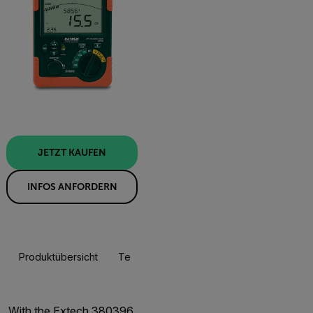
JETZT KAUFEN
INFOS ANFORDERN
Produktübersicht
Technische Daten
Ressourcen Und Sup
JETZT KAUFEN
With the Extech 380396,