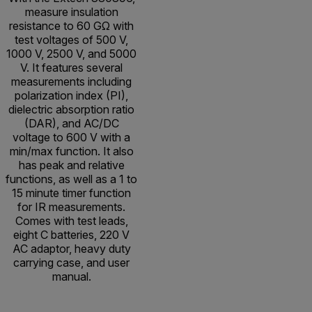
measure insulation
resistance to 60 GΩ with
test voltages of 500 V,
1000 V, 2500 V, and 5000
V. It features several
measurements including
polarization index (PI),
dielectric absorption ratio
(DAR), and AC/DC
voltage to 600 V with a
min/max function. It also
has peak and relative
functions, as well as a 1 to
15 minute timer function
for IR measurements.
Comes with test leads,
eight C batteries, 220 V
AC adaptor, heavy duty
carrying case, and user
manual.