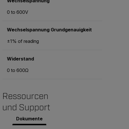
Wechselspannung
0 to 600V
Wechselspannung Grundgenauigkeit
±1% of reading
Widerstand
0 to 600Ω
Ressourcen
und Support
Dokumente