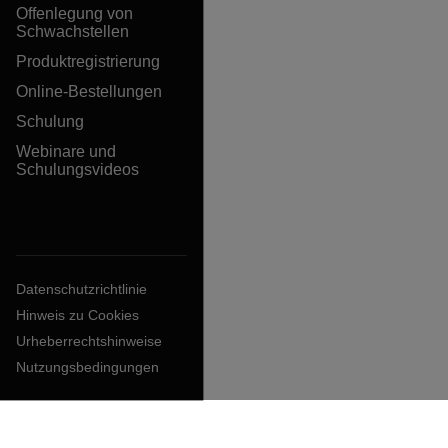
Offenlegung von
Schwachstellen
Produktregistrierung
Online-Bestellungen
Schulung
Webinare und
Schulungsvideos
Datenschutzrichtlinie
Hinweis zu Cookies
Urheberrechtshinweise
Nutzungsbedingungen