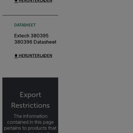
HERUNTERLADEN
DATASHEET
Extech 380395
380396 Datasheet
HERUNTERLADEN
Export
Restrictions
The information
contained in this page
pertains to products that