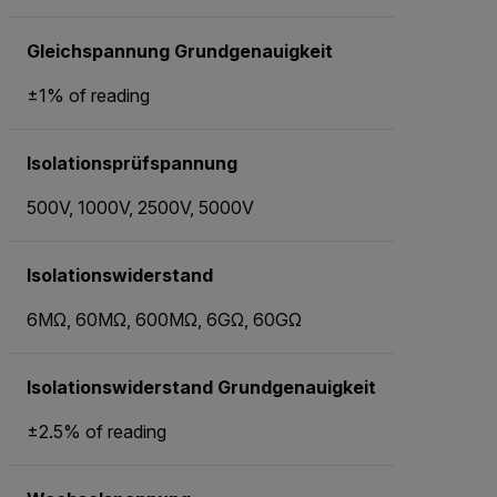
Gleichspannung Grundgenauigkeit
±1% of reading
Isolationsprüfspannung
500V, 1000V, 2500V, 5000V
Isolationswiderstand
6MΩ, 60MΩ, 600MΩ, 6GΩ, 60GΩ
Isolationswiderstand Grundgenauigkeit
±2.5% of reading