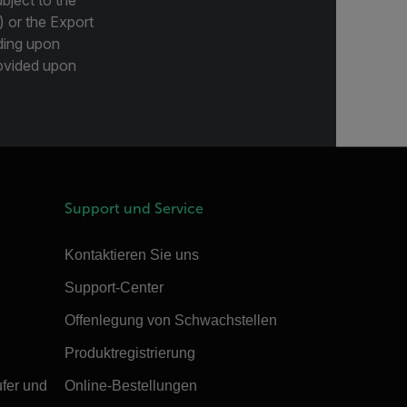
) or the Export
ding upon
provided upon
Support und Service
Kontaktieren Sie uns
Support-Center
Offenlegung von Schwachstellen
Produktregistrierung
ufer und
Online-Bestellungen