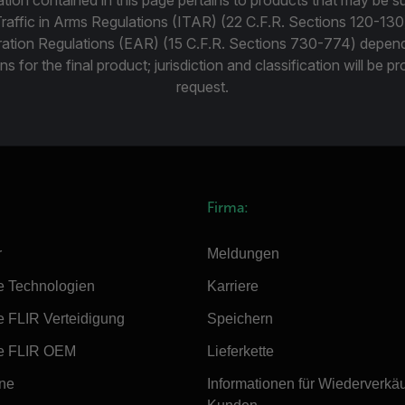
Traffic in Arms Regulations (ITAR) (22 C.F.R. Sections 120-130
ration Regulations (EAR) (15 C.F.R. Sections 730-774) depen
ns for the final product; jurisdiction and classification will be 
request.
Firma:
r
Meldungen
e Technologien
Karriere
e FLIR Verteidigung
Speichern
e FLIR OEM
Lieferkette
ine
Informationen für Wiederverkä