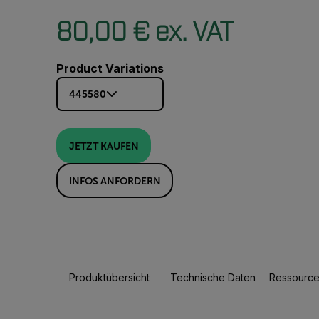
80,00 € ex. VAT
Product Variations
445580
JETZT KAUFEN
INFOS ANFORDERN
Produktübersicht
Technische Daten
Ressource