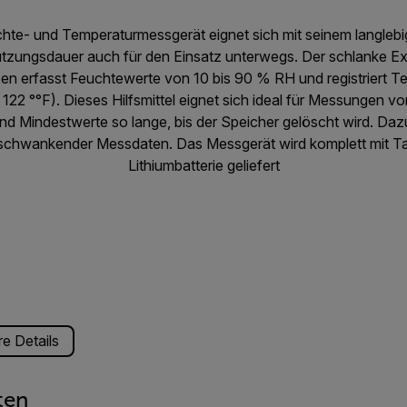
chte- und Temperaturmessgerät eignet sich mit seinem langleb
tzungsdauer auch für den Einsatz unterwegs. Der schlanke 
n erfasst Feuchtewerte von 10 bis 90 % RH und registriert T
 122 °°F). Dieses Hilfsmittel eignet sich ideal für Messungen vo
 Mindestwerte so lange, bis der Speicher gelöscht wird. Daz
 schwankender Messdaten. Das Messgerät wird komplett mit T
Lithiumbatterie geliefert
e Details
ten