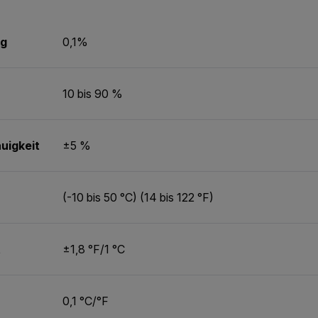
ng
0,1%
10 bis 90 %
uigkeit
±5 %
(-10 bis 50 °C) (14 bis 122 °F)
t
±1,8 °F/1 °C
0,1 °C/°F