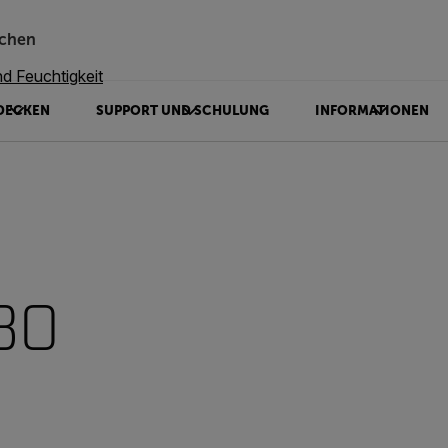
chen
d Feuchtigkeit
DECKEN
SUPPORT UND SCHULUNG
INFORMATIONEN
80