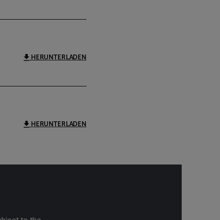
HERUNTERLADEN
HERUNTERLADEN
bject to the