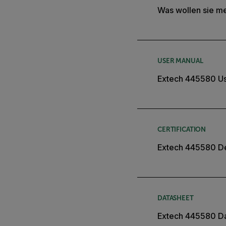
Was wollen sie 
USER MANUAL
Extech 445580 U
CERTIFICATION
Extech 445580 De
DATASHEET
Extech 445580 D