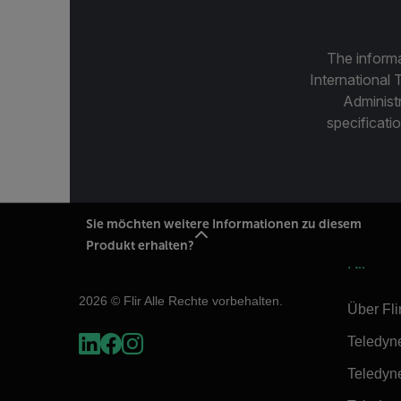
The informa
International 
Administ
specificatio
Sie möchten weitere Informationen zu diesem
Produkt erhalten?
Flir
2026 © Flir Alle Rechte vorbehalten.
Über Fli
Teledyn
Teledyn