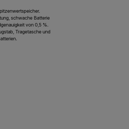
pitzenwertspeicher.
tung, schwache Batterie
dgenauigkeit von 0,5 %.
 Zugstab, Tragetasche und
tterien.