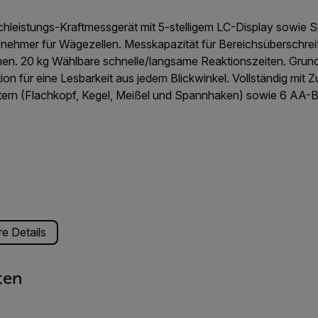
hleistungs-Kraftmessgerät mit 5-stelligem LC-Display sowie S
nehmer für Wägezellen. Messkapazität für Bereichsüberschrei
nen. 20 kg Wählbare schnelle/langsame Reaktionszeiten. Grun
on für eine Lesbarkeit aus jedem Blickwinkel. Vollständig mit
ern (Flachkopf, Kegel, Meißel und Spannhaken) sowie 6 AA-Ba
e Details
ten