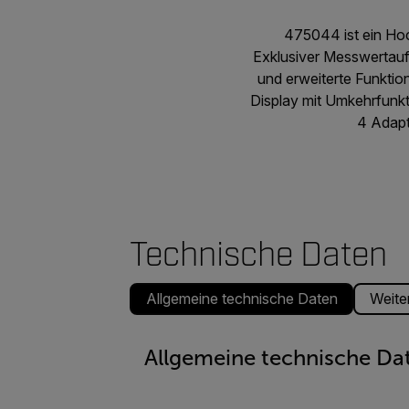
475044 ist ein Hoc
Exklusiver Messwertauf
und erweiterte Funktio
Display mit Umkehrfunkti
4 Adapt
Technische Daten
Allgemeine technische Daten
Weiter
Allgemeine technische Da