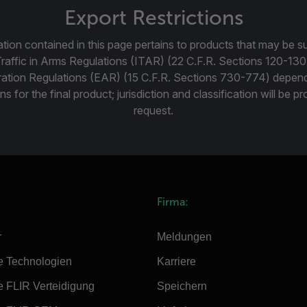
Export Restrictions
tion contained in this page pertains to products that may be su
Traffic in Arms Regulations (ITAR) (22 C.F.R. Sections 120-130
ration Regulations (EAR) (15 C.F.R. Sections 730-774) depen
ns for the final product; jurisdiction and classification will be 
request.
Firma:
r
Meldungen
e Technologien
Karriere
e FLIR Verteidigung
Speichern