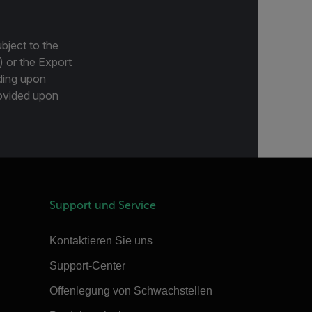
bject to the
) or the Export
ding upon
provided upon
Support und Service
Kontaktieren Sie uns
Support-Center
Offenlegung von Schwachstellen