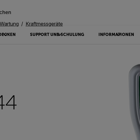
chen
 Wartung
Kraftmessgeräte
DECKEN
SUPPORT UND SCHULUNG
INFORMATIONEN
44