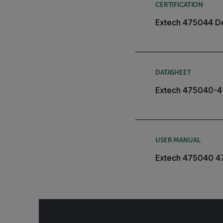
CERTIFICATION
Extech 475044 De
DATASHEET
Extech 475040-4
USER MANUAL
Extech 475040 4