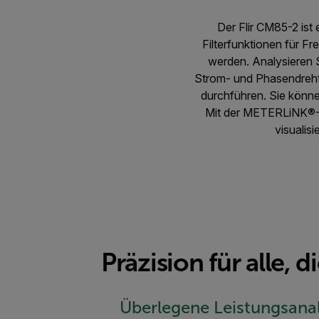
Der Flir CM85-2 ist 
Filterfunktionen für F
werden. Analysieren 
Strom- und Phasendreht
durchführen. Sie könne
Mit der METERLiNK®-Ap
visualis
Präzision für alle, d
Überlegene Leistungsana