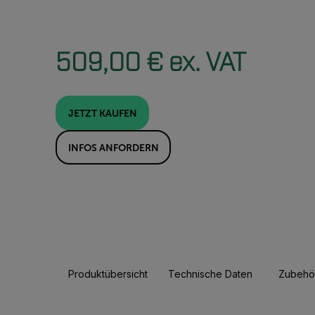
509,00 € ex. VAT
JETZT KAUFEN
INFOS ANFORDERN
Produktübersicht
Technische Daten
Zubehö