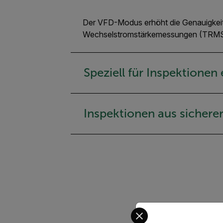
Der VFD-Modus erhöht die Genauigkeit 
Wechselstromstärkemessungen (TRMS) 
Speziell für Inspektionen
Inspektionen aus sichere
Select your preferred co