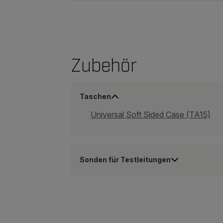
Zubehör
Taschen
Universal Soft Sided Case (TA15)
Sonden für Testleitungen