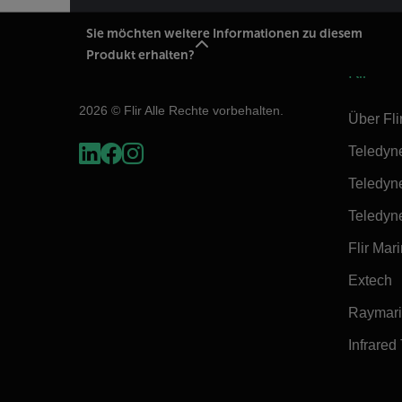
Sie möchten weitere Informationen zu diesem
Produkt erhalten?
Flir
2026 © Flir Alle Rechte vorbehalten.
Über Fli
Teledyn
Teledyn
Teledyn
Flir Mar
Extech
Raymar
Infrared