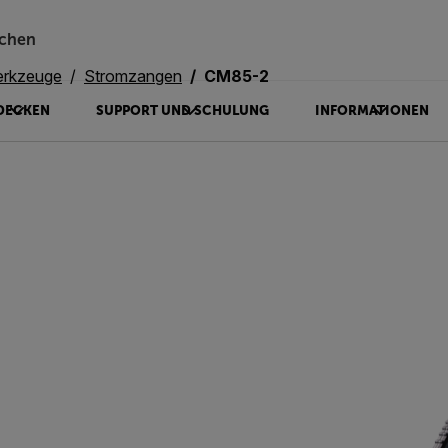
chen
erkzeuge
Stromzangen
CM85-2
DECKEN
SUPPORT UND SCHULUNG
INFORMATIONEN