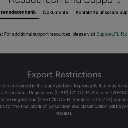
sensdatenbank
Dokumente
Kontakt zu unserem Sup
: For additional support resources, please visit
Support.FLIR.
Export Restrictions
tion contained in this page pertains to products that may be su
Traffic in Arms Regulations (ITAR) (22 C.F.R. Sections 120-130
ration Regulations (EAR) (15 C.F.R. Sections 730-774) depen
ns for the final product; jurisdiction and classification will be 
request.