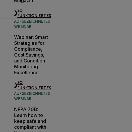
Magazin
SO
FUNKTIONIERT ES
AUFGEZEICHNETES
WEBINAR
Webinar: Smart
Strategies for
Compliance,
Cost Savings,
and Condition
Monitoring
Excellence
SO
FUNKTIONIERT ES
AUFGEZEICHNETES
WEBINAR
NFPA 70B:
Learn how to
keep safe and
compliant with