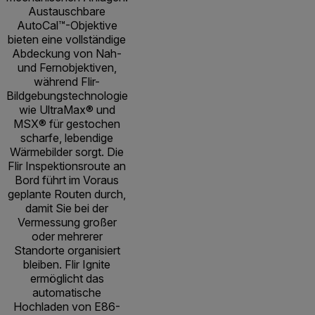
Austauschbare
AutoCal™-Objektive
bieten eine vollständige
Abdeckung von Nah-
und Fernobjektiven,
während Flir-
Bildgebungstechnologie
wie UltraMax® und
MSX® für gestochen
scharfe, lebendige
Wärmebilder sorgt. Die
Flir Inspektionsroute an
Bord führt im Voraus
geplante Routen durch,
damit Sie bei der
Vermessung großer
oder mehrerer
Standorte organisiert
bleiben. Flir Ignite
ermöglicht das
automatische
Hochladen von E86-