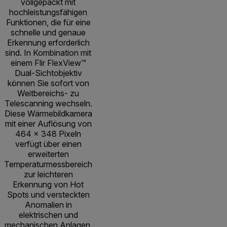
vollgepackt mit
hochleistungsfähigen
Funktionen, die für eine
schnelle und genaue
Erkennung erforderlich
sind. In Kombination mit
einem Flir FlexView™
Dual-Sichtobjektiv
können Sie sofort von
Weitbereichs- zu
Telescanning wechseln.
Diese Wärmebildkamera
mit einer Auflösung von
464 × 348 Pixeln
verfügt über einen
erweiterten
Temperaturmessbereich
zur leichteren
Erkennung von Hot
Spots und versteckten
Anomalien in
elektrischen und
mechanischen Anlagen.