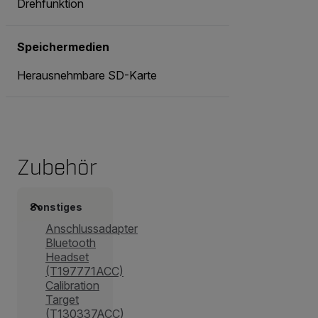
Drehfunktion
Speichermedien
Herausnehmbare SD-Karte
Zubehör
Sonstiges
Anschlussadapter
Bluetooth
Headset
(T197771ACC)
Calibration
Target
(T130337ACC)