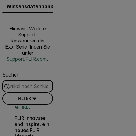
Wissensdatenbank
Dokumente
Software und Fi
Hinweis: Weitere
Support-
Ressourcen der
Exx-Serie finden Sie
unter
Support.FLIR.com
.
Suchen
FILTER
ARTIKEL
FLIR Innovate
and Inspire: ein
neues FLIR