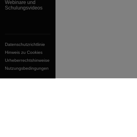
Webinare und
Schulungsvideos
Datenschutzrichtlinie
Hinweis zu Cookies
Urheberrechtshinweise
Nutzungsbedingungen