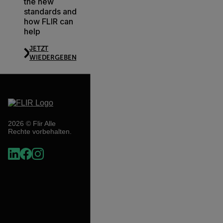
the new
standards and
how FLIR can
help
JETZT
WIEDERGEBEN
2026 © Flir Alle
Rechte vorbehalten.