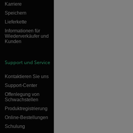
Karriere
Speichern
Lieferkette
Informationen für
Wiederverkäufer und
Kunden
Support und Service
Kontaktieren Sie uns
Support-Center
Offenlegung von
Schwachstellen
Produktregistrierung
Online-Bestellungen
Schulung