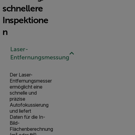
schnellere
Inspektione
n
Laser-
Entfernungsmessung
Der Laser-
Entfernungsmesser
ermöglicht eine
schnelle und
präzise
Autofokussierung
und liefert
Daten für die In-
Bild-
Flächenberechnung
(m² oder ft²).