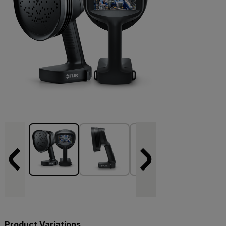
Product Variations