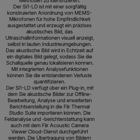
Methoden zu identifizieren.
Der Si1-LD ist mit einer sorgfältig
konstruierten Anordnung von MEMS-
Mikrofonen für hohe Empfindlichkeit
ausgestattet und erzeugt ein präzises
akustisches Bild, das
Ultraschallinformationen visuell anzeigt,
selbst in lauten Industrieumgebungen.
Das akustische Bild wird in Echtzeit auf
ein digitales Bild gelegt, sodass Sie die
Schallquelle genau lokalisieren können.
Mit integrierten Analysefunktionen
können Sie die entstandenen Verluste
quantifizieren.
Der Si1-LD verfügt über ein Plug-in, mit
dem Sie akustische Bilder zur Offline-
Bearbeitung, Analyse und erweiterten
Berichtserstellung in die Flir Thermal
Studio Suite importieren können. Die
Feldanalyse und -berichterstattung kann
auch mit dem Flir Acoustic Camera
Viewer Cloud-Dienst durchgeführt
werden. Die Übertragung von Bildern