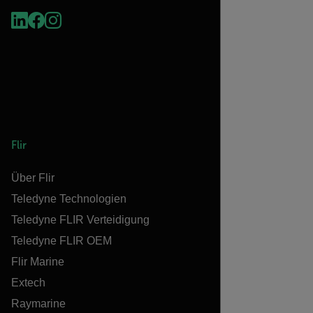
Flir
Über Flir
Teledyne Technologien
Teledyne FLIR Verteidigung
Teledyne FLIR OEM
Flir Marine
Extech
Raymarine