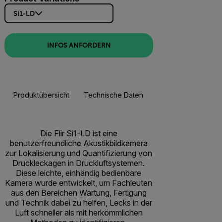
Si1-LD
INFOS ANFORDERN
Produktübersicht
Technische Daten
Zubehör
Res
Die Flir Si1-LD ist eine
benutzerfreundliche Akustikbildkamera
zur Lokalisierung und Quantifizierung von
Druckleckagen in Druckluftsystemen.
Diese leichte, einhändig bedienbare
Kamera wurde entwickelt, um Fachleuten
aus den Bereichen Wartung, Fertigung
und Technik dabei zu helfen, Lecks in der
Luft schneller als mit herkömmlichen