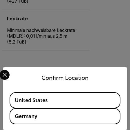
(427 Fuß)
Leckrate
Minimale nachweisbare Leckrate
(MDLR): 0,01 l/min aus 2,5 m
(8,2 Fuß)
Select your preferred country and language from the options 
Zubehör
Confirm Location
Available Locations
Software
United States
Zünden
Thermal Studio Suite
Germany