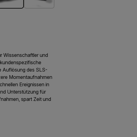
r Wissenschaftler und
 kundenspezifische
e Auflösung des SLS-
kürzere Momentaufnahmen
chnellen Ereignissen in
 und Unterstützung für
fnahmen, spart Zeit und