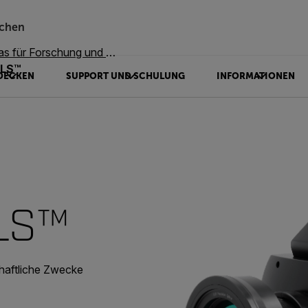
chen
ür Forschung und Wissenschaft
LS™
DECKEN
SUPPORT UND SCHULUNG
INFORMATIONEN
LS™
haftliche Zwecke