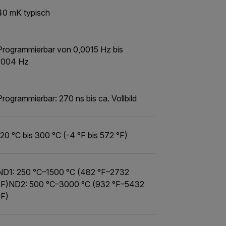
40 mK typisch
Programmierbar von 0,0015 Hz bis
1004 Hz
Programmierbar: 270 ns bis ca. Vollbild
-20 °C bis 300 °C (-4 °F bis 572 °F)
ND1: 250 °C–1500 °C (482 °F–2732
°F)ND2: 500 °C–3000 °C (932 °F–5432
°F)