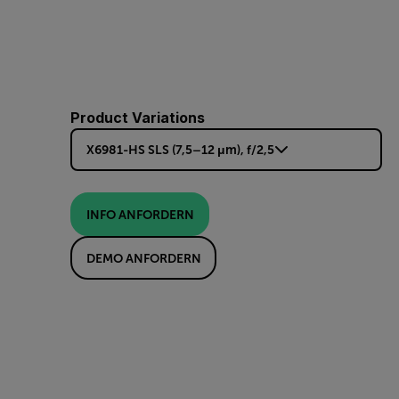
Product Variations
X6981-HS SLS (7,5–12 μm), f/2,5
INFO ANFORDERN
DEMO ANFORDERN