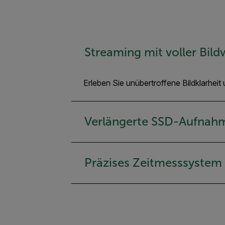
Streaming mit voller Bild
Erleben Sie unübertroffene Bildklarhei
Verlängerte SSD-Aufnah
Präzises Zeitmesssystem