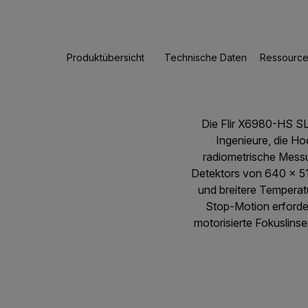
Produktübersicht
Technische Daten
Ressource
Die Flir X6980-HS SL
Ingenieure, die H
radiometrische Mess
Detektors von 640 × 51
und breitere Temperatu
Stop-Motion erforderl
motorisierte Fokuslins