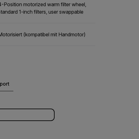
4-Position motorized warm filter wheel,
standard 1-inch filters, user swappable
Motorisiert (kompatibel mit Handmotor)
port