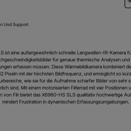
n Und Support
S ist eine außergewöhnlich schnelle Langwellen-IR-Kamera fü
ochgeschwindigkeitsbilder für genaue thermische Analysen und
ungen erfassen müssen. Diese Wärmebildkamera kombiniert di
2 Pixeln mit der höchsten Bildfrequenz, und ermöglicht so 
rbereiche, wie sie für die Aufnahme scharfer Bilder von sehr s
ich sind. Mit einem motorisierten Filterrad mit vier Positionen
en von Flir bietet das X6980-HS SLS qualitativ hochwertige Au
mindert Frustration in dynamischen Erfassungsumgebungen.