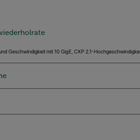
wiederholrate
t und Geschwindigkeit mit 10 GigE, CXP 2.1-Hochgeschwindigkeit
me