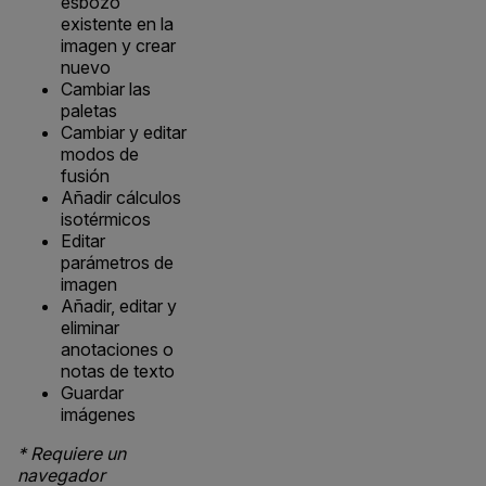
esbozo
existente en la
imagen y crear
nuevo
Cambiar las
paletas
Cambiar y editar
modos de
fusión
Añadir cálculos
isotérmicos
Editar
parámetros de
imagen
Añadir, editar y
eliminar
anotaciones o
notas de texto
Guardar
imágenes
* Requiere un
navegador