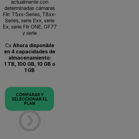
actualmente con
determinadas cámaras
Flir: T5xx-Series, T8xx-
Series, serie Exx, serie
Ex, serie Flir ONE, GF77
y serie
Cx
Ahora disponible
en 4 capacidades de
almacenamiento:
1 TB, 100 GB, 10 GB o
1 GB
COMPARAR Y
SELECCIONAR EL
PLAN