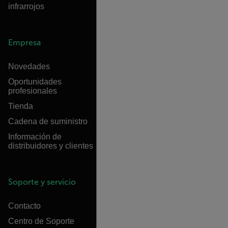
infrarrojos
Empresa
Novedades
Oportunidades
profesionales
Tienda
Cadena de suministro
Información de
distribuidores y clientes
Soporte y servicio
Contacto
Centro de Soporte