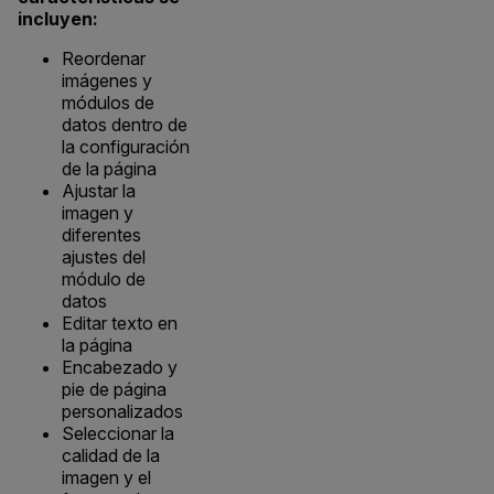
incluyen:
Reordenar
imágenes y
módulos de
datos dentro de
la configuración
de la página
Ajustar la
imagen y
diferentes
ajustes del
módulo de
datos
Editar texto en
la página
Encabezado y
pie de página
personalizados
Seleccionar la
calidad de la
imagen y el