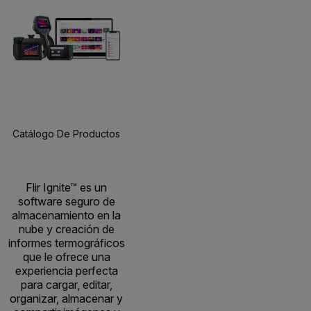
Catálogo De Productos
Recursos Y Asistencia
BUY NOW
Flir Ignite™ es un
software seguro de
almacenamiento en la
nube y creación de
informes termográficos
que le ofrece una
experiencia perfecta
para cargar, editar,
organizar, almacenar y