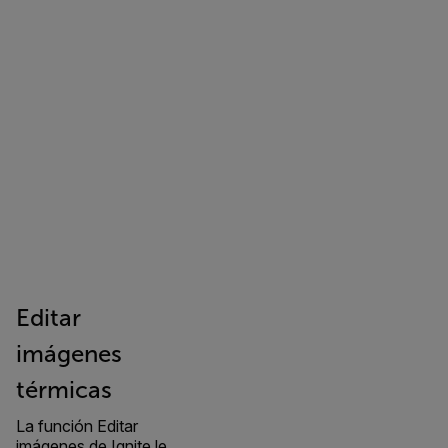
Editar
imágenes
térmicas
La función Editar
imágenes de Ignite le