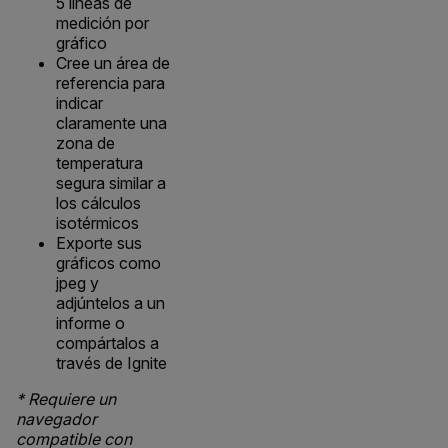
5 líneas de
medición por
gráfico
Cree un área de
referencia para
indicar
claramente una
zona de
temperatura
segura similar a
los cálculos
isotérmicos
Exporte sus
gráficos como
jpeg y
adjúntelos a un
informe o
compártalos a
través de Ignite
* Requiere un
navegador
compatible con