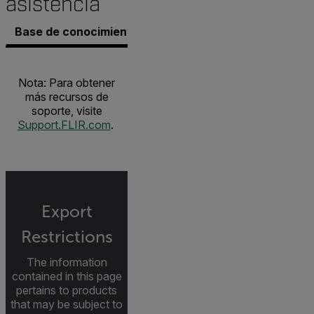
asistencia
Base de conocimientos
Documentos
Contacto co
Nota: Para obtener
más recursos de
soporte, visite
Support.FLIR.com
.
Export
Restrictions
The information
contained in this page
pertains to products
that may be subject to