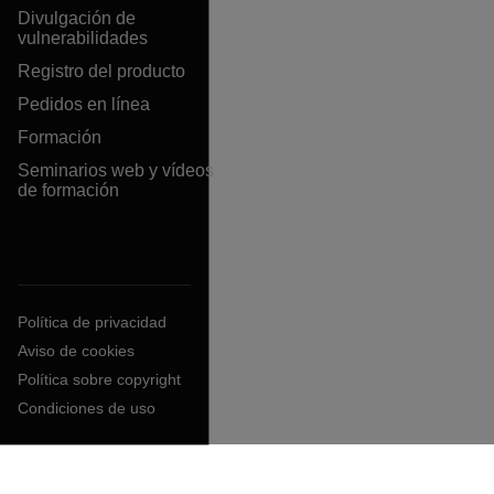
Divulgación de
vulnerabilidades
Registro del producto
Pedidos en línea
Formación
Seminarios web y vídeos
de formación
Política de privacidad
Aviso de cookies
Política sobre copyright
Condiciones de uso