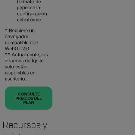
formato de
papel en la
configuración
del informe
* Requiere un
navegador
compatible con
WebGL 2.0.
** Actualmente, los
informes de Ignite
solo están
disponibles en
escritorio.
CONSULTE
PRECIOS DEL
PLAN
Recursos y