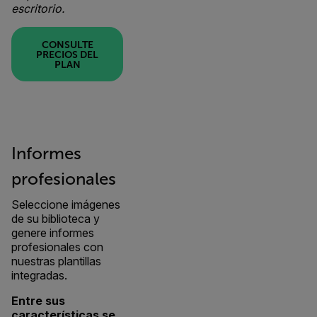
escritorio.
CONSULTE
PRECIOS DEL
PLAN
Informes
profesionales
Seleccione imágenes
de su biblioteca y
genere informes
profesionales con
nuestras plantillas
integradas.
Entre sus
características se