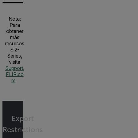
Nota:
Para
obtener
más
recursos
Si2-
Series,
visite
Support.
FLIR.co
m
.
Export
Restrictions