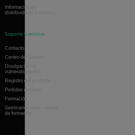
Información de
distribuidores y clientes
Soporte y servicio
Contacto
Centro de Soporte
Divulgación de
vulnerabilidades
Registro del producto
Pedidos en línea
Formación
Seminarios web y vídeos
de formación