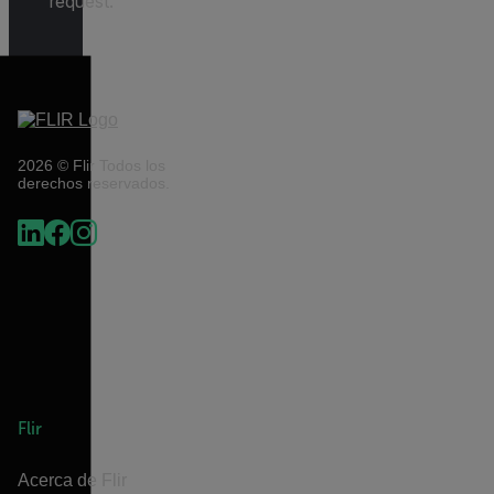
request.
2026 © Flir Todos los
derechos reservados.
Flir
Acerca de Flir