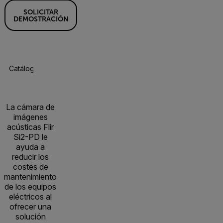
SOLICITAR
DEMOSTRACIÓN
Catálogo De Productos
Especificaciones
Accesorios
R
La cámara de
imágenes
acústicas Flir
Si2-PD le
ayuda a
reducir los
costes de
mantenimiento
de los equipos
eléctricos al
ofrecer una
solución