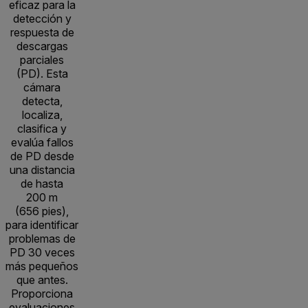
eficaz para la
detección y
respuesta de
descargas
parciales
(PD). Esta
cámara
detecta,
localiza,
clasifica y
evalúa fallos
de PD desde
una distancia
de hasta
200 m
(656 pies),
para identificar
problemas de
PD 30 veces
más pequeños
que antes.
Proporciona
evaluaciones