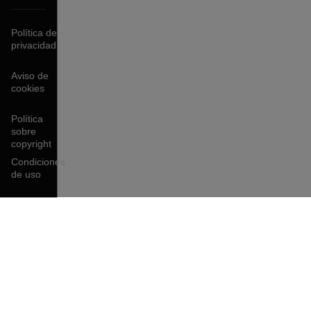
Política de
privacidad
Aviso de
cookies
Política
sobre
copyright
Condiciones
de uso