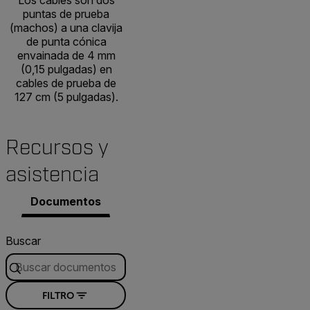
Los cables son dos
puntas de prueba
(machos) a una clavija
de punta cónica
envainada de 4 mm
(0,15 pulgadas) en
cables de prueba de
127 cm (5 pulgadas).
Recursos y
asistencia
Documentos
Buscar
FILTRO