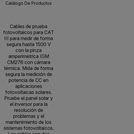
Catálogo De Productos
Recursos Y Asistencia
BUY NOW
Cables de prueba
fotovoltaicos para CAT
III para medir de forma
segura hasta 1500 V
con la pinza
amperimétrica IGM
CM276 con cámara
térmica. Mida de forma
segura la medición de
potencia de CC en
aplicaciones
fotovoltaicas solares.
Pruebe el panel solar y
el inversor para la
resolución de
problemas y el
mantenimiento de los
sistemas fotovoltaicos.