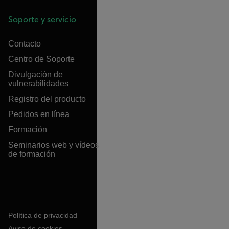
Soporte y servicio
Contacto
Centro de Soporte
Divulgación de
vulnerabilidades
Registro del producto
Pedidos en línea
Formación
Seminarios web y vídeos
de formación
Política de privacidad
Aviso de cookies