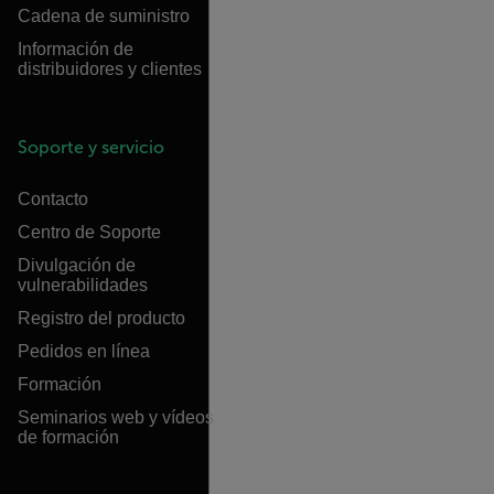
Cadena de suministro
Información de
distribuidores y clientes
Soporte y servicio
Contacto
Centro de Soporte
Divulgación de
vulnerabilidades
Registro del producto
Pedidos en línea
Formación
Seminarios web y vídeos
de formación