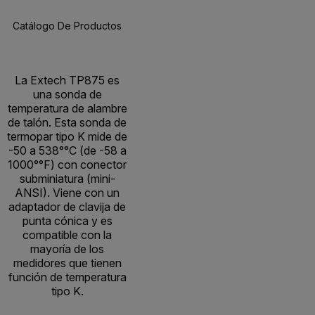
Catálogo De Productos
BUY NOW
La Extech TP875 es
una sonda de
temperatura de alambre
de talón. Esta sonda de
termopar tipo K mide de
-50 a 538°°C (de -58 a
1000°°F) con conector
subminiatura (mini-
ANSI). Viene con un
adaptador de clavija de
punta cónica y es
compatible con la
mayoría de los
medidores que tienen
función de temperatura
tipo K.