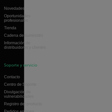
Novedades
Oportunidades
profesionales
Tienda
Cadena de suministro
Información de
distribuidores y clientes
Soporte y servicio
Contacto
Centro de Soporte
Divulgación de
vulnerabilidades
Registro del producto
Pedidos en línea