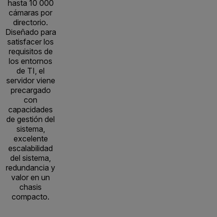
hasta 10 000
cámaras por
directorio.
Diseñado para
satisfacer los
requisitos de
los entornos
de TI, el
servidor viene
precargado
con
capacidades
de gestión del
sistema,
excelente
escalabilidad
del sistema,
redundancia y
valor en un
chasis
compacto.