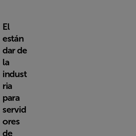
El
están
dar de
la
indust
ria
para
servid
ores
de