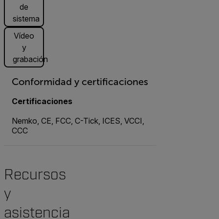
de
sistema
Vídeo
y
grabación
Conformidad y certificaciones
Certificaciones
Nemko, CE, FCC, C-Tick, ICES, VCCI,
CCC
Recursos
y
asistencia