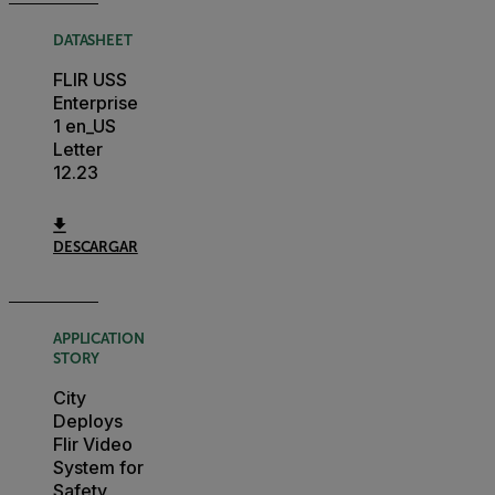
DATASHEET
FLIR USS
Enterprise
1 en_US
Letter
12.23
DESCARGAR
APPLICATION
STORY
City
Deploys
Flir Video
System for
Safety