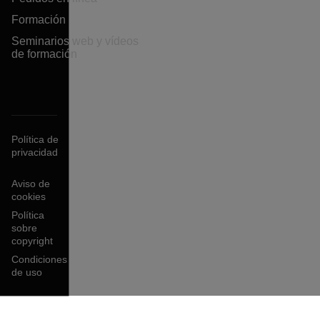
Formación
Seminarios web y vídeos
de formación
Política de
privacidad
Aviso de
cookies
Política
sobre
copyright
Condiciones
de uso