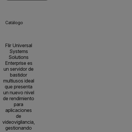
Catálogo De Productos
Especificaciones
Recursos Y Asisten
Flir Universal
Systems
Solutions
Enterprise es
un servidor de
bastidor
multiusos ideal
que presenta
un nuevo nivel
de rendimiento
para
aplicaciones
de
videovigilancia,
gestionando