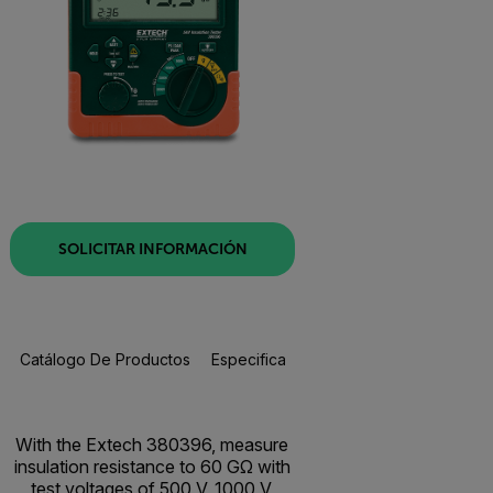
SOLICITAR INFORMACIÓN
Catálogo De Productos
Especificaciones
Recursos Y Asisten
With the Extech 380396, measure
insulation resistance to 60 GΩ with
test voltages of 500 V, 1000 V,