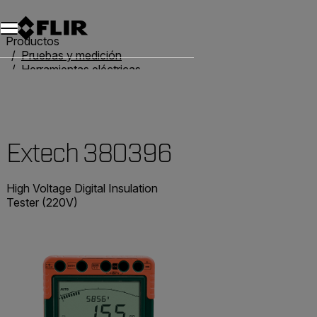
Productos
Pruebas y medición
Herramientas eléctricas
Comprobadores de resistencia
Extech 380396
Extech 380396
High Voltage Digital Insulation
Tester (220V)