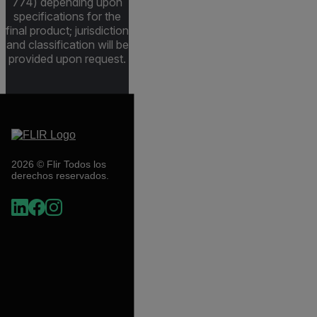
774) depending upon
specifications for the
final product; jurisdiction
and classification will be
provided upon request.
2026 © Flir Todos los
derechos reservados.