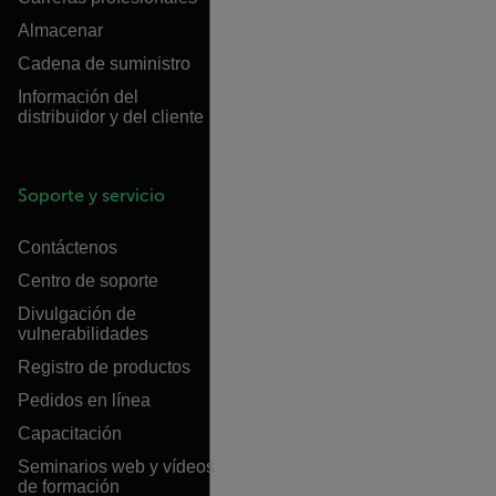
Almacenar
Cadena de suministro
Información del
distribuidor y del cliente
Soporte y servicio
Contáctenos
Centro de soporte
Divulgación de
vulnerabilidades
Registro de productos
Pedidos en línea
Capacitación
Seminarios web y vídeos
de formación