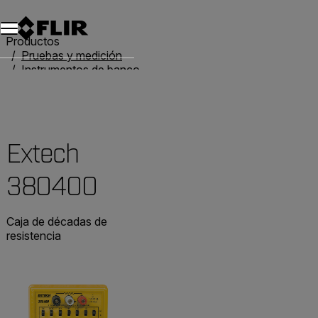
Productos
Pruebas y medición
Instrumentos de banco
Cajas de décadas
Extech 380400
Extech
380400
Caja de décadas de
resistencia