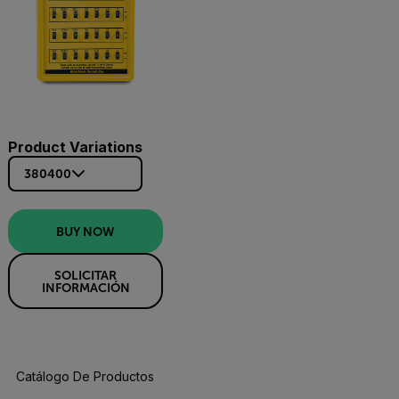
Product Variations
380400
BUY NOW
SOLICITAR
INFORMACIÓN
Catálogo De Productos
Especificaciones
Recursos Y Asisten
BUY NOW