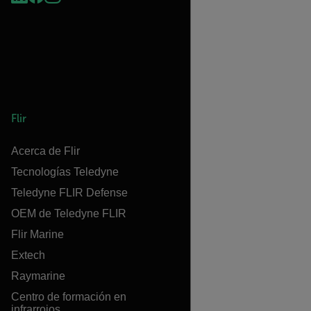
Flir
Acerca de Flir
Tecnologías Teledyne
Teledyne FLIR Defense
OEM de Teledyne FLIR
Flir Marine
Extech
Raymarine
Centro de formación en
infrarrojos