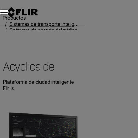
Productos
Sistemas de transporte inteligente
Software de gestión del tráfico
Acyclica de
Acyclica de
Plataforma de ciudad inteligente
Flir ’s