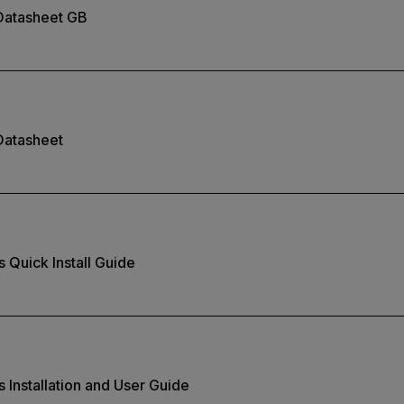
 Datasheet GB
Datasheet
s Quick Install Guide
s Installation and User Guide