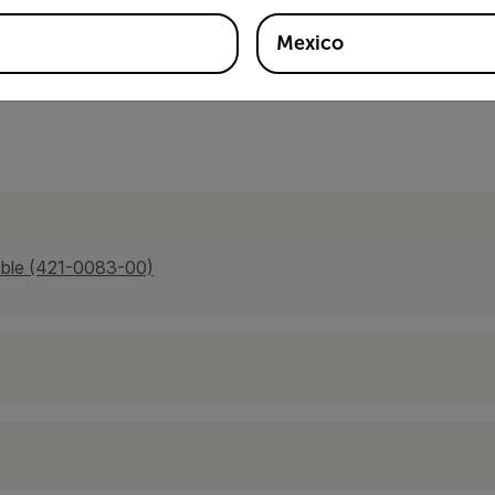
Mexico
doble (421-0083-00)