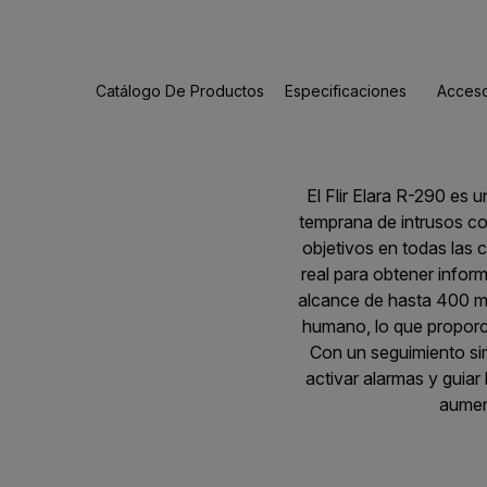
Catálogo De Productos
Especificaciones
Acceso
El Flir Elara R-290 es 
temprana de intrusos co
objetivos en todas las
real para obtener infor
alcance de hasta 400 me
humano, lo que proporci
Con un seguimiento si
activar alarmas y guiar
aumen