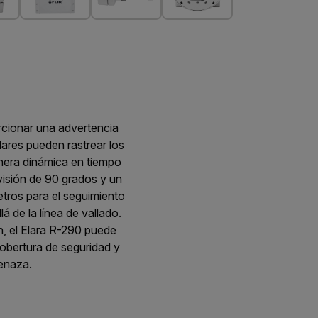
orcionar una advertencia
ares pueden rastrear los
nera dinámica en tiempo
visión de 90 grados y un
tros para el seguimiento
 de la línea de vallado.
n, el Elara R-290 puede
cobertura de seguridad y
menaza.