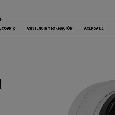
90
SCUBRIR
ASISTENCIA Y FORMACIÓN
ACERCA DE
0