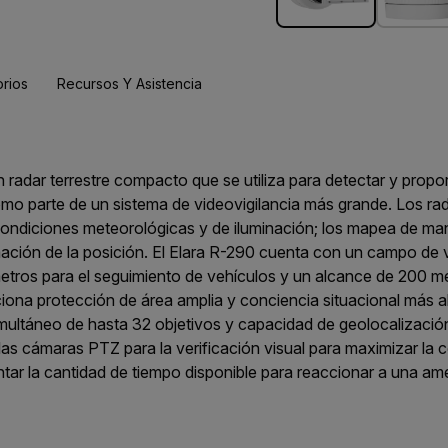
rios
Recursos Y Asistencia
un radar terrestre compacto que se utiliza para detectar y prop
mo parte de un sistema de videovigilancia más grande. Los rad
 condiciones meteorológicas y de iluminación; los mapea de ma
mación de la posición. El Elara R-290 cuenta con un campo de 
tros para el seguimiento de vehículos y un alcance de 200 me
ona protección de área amplia y conciencia situacional más allá
multáneo de hasta 32 objetivos y capacidad de geolocalizació
 las cámaras PTZ para la verificación visual para maximizar la 
tar la cantidad de tiempo disponible para reaccionar a una a