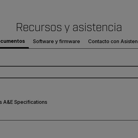
Recursos y asistencia
cumentos
Software y firmware
Contacto con Asisten
es A&E Specifications