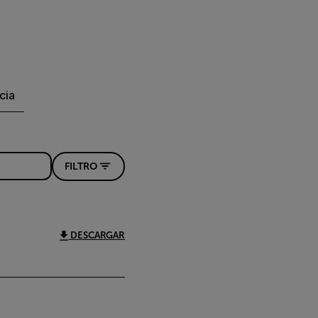
cia
FILTRO
DESCARGAR