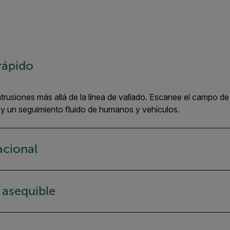
rápido
rusiones más allá de la línea de vallado. Escanee el campo d
 y un seguimiento fluido de humanos y vehículos.
acional
 asequible