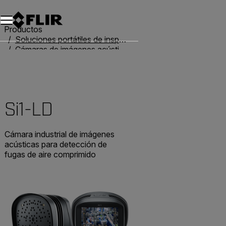
Productos
Soluciones portátiles de inspección
Cámaras de imágenes acústicas
Si1-LD
Si1-LD
Cámara industrial de imágenes
acústicas para detección de
fugas de aire comprimido