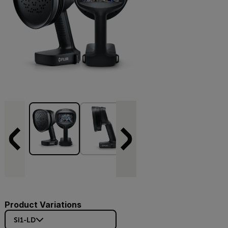
Product Variations
Si1-LD