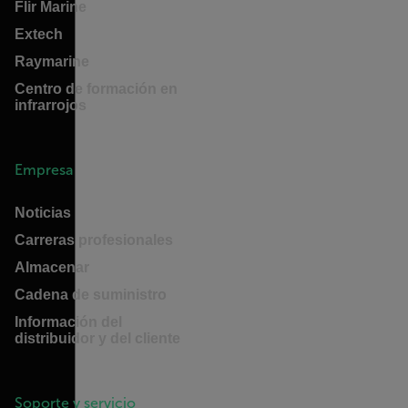
Flir Marine
Extech
Raymarine
Centro de formación en
infrarrojos
Empresa
Noticias
Carreras profesionales
Almacenar
Cadena de suministro
Información del
distribuidor y del cliente
Soporte y servicio