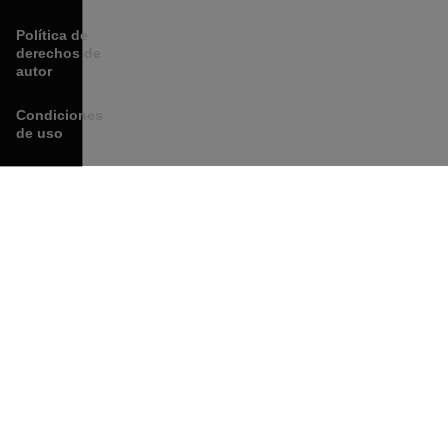
Política de
derechos de
autor
Condiciones
de uso