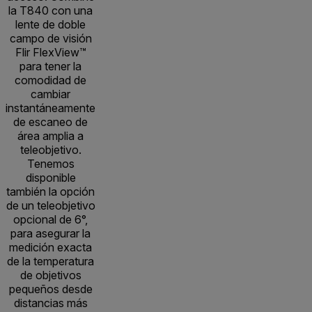
la T840 con una
lente de doble
campo de visión
Flir FlexView™
para tener la
comodidad de
cambiar
instantáneamente
de escaneo de
área amplia a
teleobjetivo.
Tenemos
disponible
también la opción
de un teleobjetivo
opcional de 6°,
para asegurar la
medición exacta
de la temperatura
de objetivos
pequeños desde
distancias más