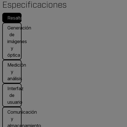
Especificaciones
Resaltado
Generación
de
imágenes
y
óptica
Medición
y
análisis
Interfaz
de
usuario
Comunicación
y
almacenamiento