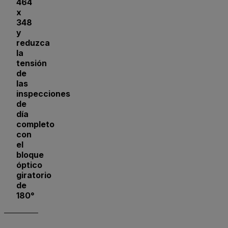
464
x
348
y
reduzca
la
tensión
de
las
inspecciones
de
día
completo
con
el
bloque
óptico
giratorio
de
180°