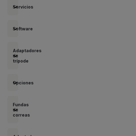
Servicios
Software
Adaptadores
de
trípode
Opciones
Fundas
de
correas