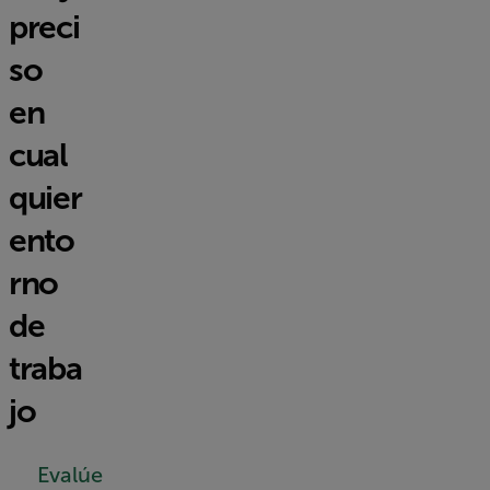
preci
so
en
cual
quier
ento
rno
de
traba
jo
Evalúe