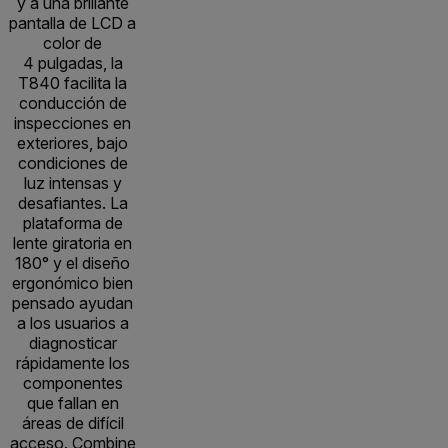
y a una brillante
pantalla de LCD a
color de
4 pulgadas, la
T840 facilita la
conducción de
inspecciones en
exteriores, bajo
condiciones de
luz intensas y
desafiantes. La
plataforma de
lente giratoria en
180° y el diseño
ergonómico bien
pensado ayudan
a los usuarios a
diagnosticar
rápidamente los
componentes
que fallan en
áreas de difícil
acceso. Combine