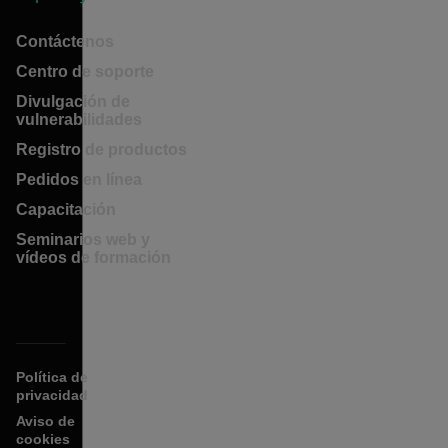
Contáctenos
Centro de soporte
Divulgación de
vulnerabilidades
Registro de productos
Pedidos en línea
Capacitación
Seminarios web y
vídeos de formación
Política de
privacidad
Aviso de
cookies