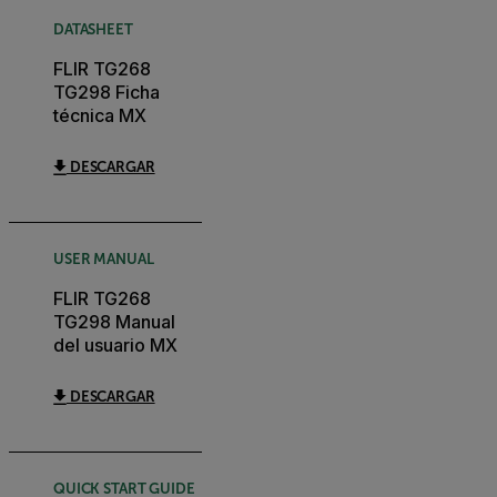
DATASHEET
FLIR TG268
TG298 Ficha
técnica MX
DESCARGAR
USER MANUAL
FLIR TG268
TG298 Manual
del usuario MX
DESCARGAR
QUICK START GUIDE