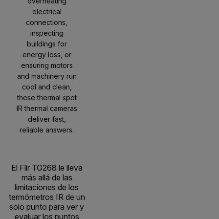
overheating
electrical
connections,
inspecting
buildings for
energy loss, or
ensuring motors
and machinery run
cool and clean,
these thermal spot
IR thermal cameras
deliver fast,
reliable answers.
El Flir TG268 le lleva
más allá de las
limitaciones de los
termómetros IR de un
solo punto para ver y
evaluar los puntos