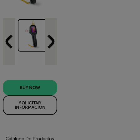
BUY NOW
SOLICITAR
INFORMACIÓN
Catálogo De Productos
Especificaciones
Recursos Y Asisten
BUY NOW