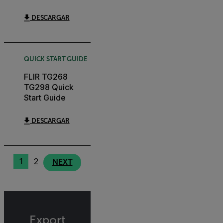
DESCARGAR
QUICK START GUIDE
FLIR TG268
TG298 Quick
Start Guide
DESCARGAR
1
2
NEXT
Export