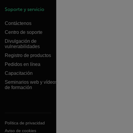
Soporte y servicio
Contáctenos
Centro de soporte
Divulgación de
vulnerabilidades
Registro de productos
Pedidos en línea
Capacitación
Seminarios web y vídeos
de formación
Política de privacidad
Aviso de cookies