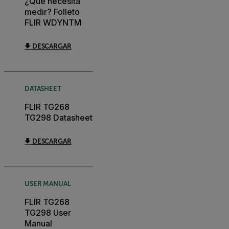
¿Qué necesita
medir? Folleto
FLIR WDYNTM
DESCARGAR
DATASHEET
FLIR TG268
TG298 Datasheet
DESCARGAR
USER MANUAL
FLIR TG268
TG298 User
Manual