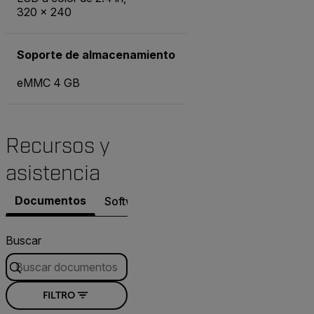
320 × 240
Soporte de almacenamiento
eMMC 4 GB
Recursos y
asistencia
Documentos
Software y firmware
Contacto con As
Buscar
FILTRO