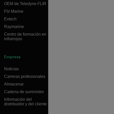
OEM de Teledyne FLIR
Flir Marine
Extech
Raymarine
Centro de formación en
infrarrojos
Empresa
Noticias
Carreras profesionales
Almacenar
Cadena de suministro
Información del
distribuidor y del cliente