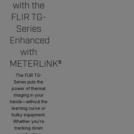
with the
FLIR TG-
Series
Enhanced
with
METERLiNK®
The FLIR TG-
Series puts the
power of thermal
imaging in your
hands—without the
learning curve or
bulky equipment.
Whether you’re
tracking down