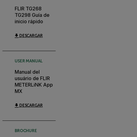
FLIR TG268
TG298 Guía de
inicio rápido
DESCARGAR
USER MANUAL
Manual del
usuário de FLIR
METERLiNK App
MX
DESCARGAR
BROCHURE