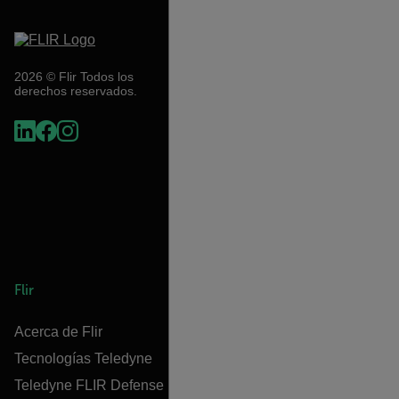
2026 © Flir Todos los
derechos reservados.
Flir
Acerca de Flir
Tecnologías Teledyne
Teledyne FLIR Defense