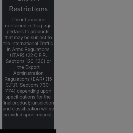
Restrictions
The information
contained in this page
pertains to products
that may be subject to
the International Traffic
in Arms Regulations
(ITAR) (22 C.F.R.
Sections 120-130) or
the Export
Administration
Regulations (EAR) (15
C.F.R. Sections 730-
774) depending upon
specifications for the
final product; jurisdiction
and classification will be
provided upon request.