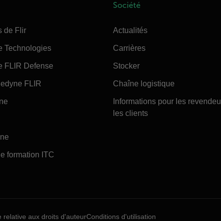
Société
 de Flir
Actualités
e Technologies
Carrières
e FLIR Defense
Stocker
edyne FLIR
Chaîne logistique
ine
Informations pour les revendeu
les clients
ine
e formation ITC
e relative aux droits d'auteur
Conditions d'utilisation