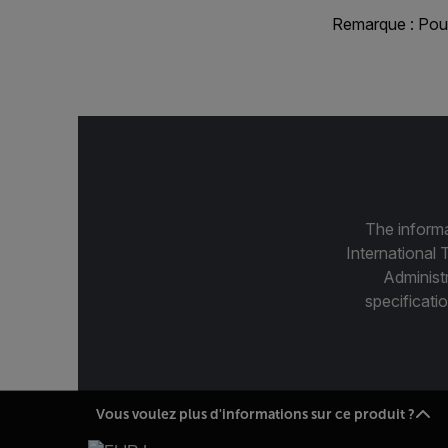
Remarque : Pour 
The informa
International 
Administ
specificatio
Vous voulez plus d'informations sur ce produit ?