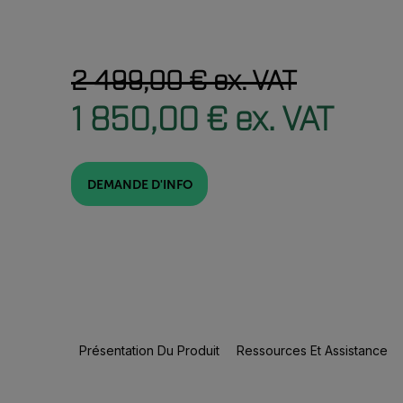
2 499,00 € ex. VAT
1 850,00 € ex. VAT
DEMANDE D'INFO
Présentation Du Produit
Ressources Et Assistance