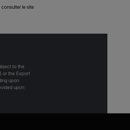
consulter le site
bject to the
) or the Export
ding upon
provided upon