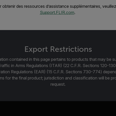
obtenir des ressources d’assistance supplémentaires, veuillez 
Support.FLIR.com
.
Export Restrictions
tion contained in this page pertains to products that may be su
Traffic in Arms Regulations (ITAR) (22 C.F.R. Sections 120-130
ration Regulations (EAR) (15 C.F.R. Sections 730-774) depen
ns for the final product; jurisdiction and classification will be 
request.