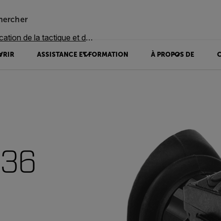
hercher
ation de la tactique et de la loi
VRIR
ASSISTANCE ET FORMATION
À PROPOS DE
136