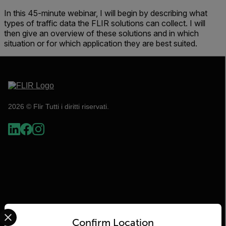
In this 45-minute webinar, I will begin by describing what
types of traffic data the FLIR solutions can collect. I will
then give an overview of these solutions and in which
situation or for which application they are best suited.
2026 © Flir Tutti i diritti riservati.
Select your preferred country and language from the options 
Confirm Location