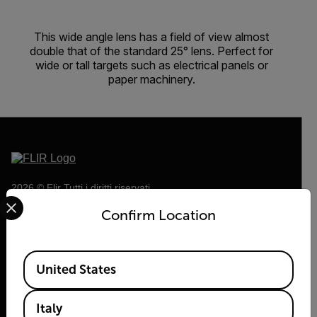
This wide angle lens has a field of view almost
double that of the standard 25° lens. Perfect for
wide or tall targets such as electrical panels or
paper machinery.
2026 © Flir Tutti i diritti riservati.
Select your preferred country and language from the options 
Confirm Location
Available Locations
United States
Italy