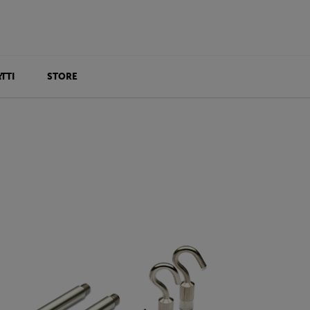
TTI
STORE