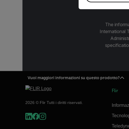
The informa
International 
Administ
specificatio
Vuoi maggiori informazioni su questo prodotto?
Flir
2026 © Flir Tutti i diritti riservati.
Informaz
Tecnolo
Teledyn