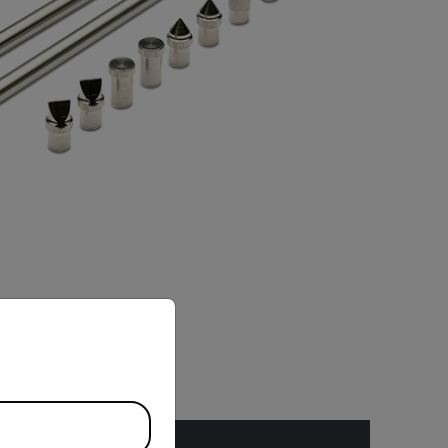
priate version of our website.