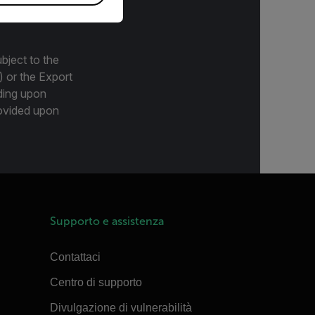
bject to the
) or the Export
ding upon
provided upon
Supporto e assistenza
Contattaci
Centro di supporto
Divulgazione di vulnerabilità