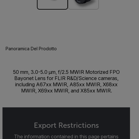
Panoramica Del Prodotto
50 mm, 3.0-5.0 µm, f/2.5 MWIR Motorized FPO
Bayonet Lens for FLIR R&D/Science cameras,
including A67xx MWIR, A85xx MWIR, X68xx
MWIR, X69xx MWIR, and X85xx MWIR.
Export Restrictions
The information contained in this page pertains