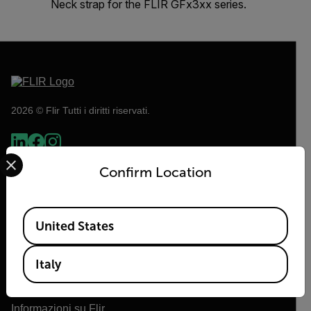
Neck strap for the FLIR GFx3xx series.
2026 © Flir Tutti i diritti riservati.
Select your preferred country and language from the options 
Confirm Location
Available Locations
United States
Italy
Flir
Informazioni su Flir