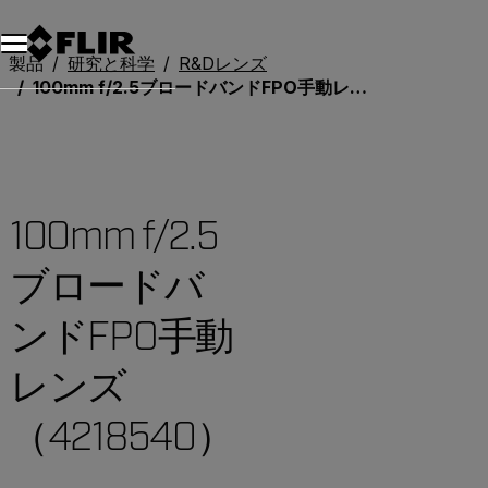
製品
研究と科学
R&Dレンズ
100mm f/2.5ブロードバンドFPO手動レンズ（4218540）
100mm f/2.5
ブロードバ
ンドFPO手動
レンズ
（4218540）