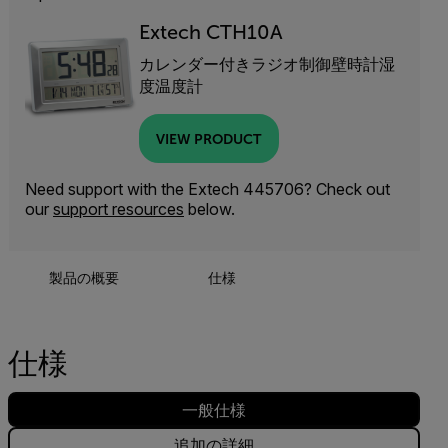
Extech CTH10A
カレンダー付きラジオ制御壁時計湿
度温度計
VIEW PRODUCT
Need support with the Extech 445706? Check out
our
support resources
below.
製品の概要
仕様
仕様
一般仕様
追加の詳細