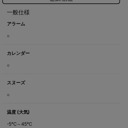
一般仕様
アラーム
○
カレンダー
○
スヌーズ
○
温度 (大気)
-5°C～45°C