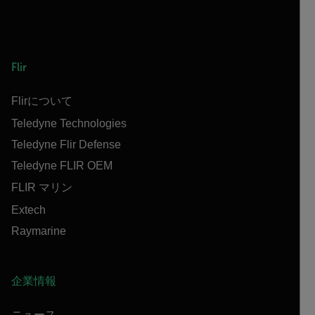
Flir
Flirについて
Teledyne Technologies
Teledyne Flir Defense
Teledyne FLIR OEM
FLIR マリン
Extech
Raymarine
企業情報
ニュース