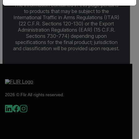
The information contained in this page pertains
to products that may be subject to the
International Traffic in Arms Regulations (ITAR)
(22 C.F.R. Sections 120-130) or the Export
Administration Regulations (EAR) (15 C.F.R.
Sections 730-774) depending upon
specifications for the final product; jurisdiction
and classification will be provided upon request.
2026 © Flir All rights reserved.