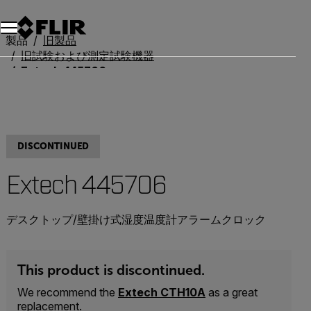
製品
旧製品
旧試験および測定試験機器
Extech 445706
DISCONTINUED
Extech 445706
デスクトップ/壁掛け式湿度温度計アラームクロック
This product is discontinued.
We recommend the
Extech CTH10A
as a great
replacement.