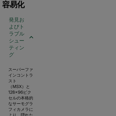
容易化
発見お
よびト
ラブル
シュー
ティン
グ
スーパーファ
インコントラ
スト
（MSX）と
128×96ピク
セルの本格的
なサーモグラ
フィカメラに
より、隠れた