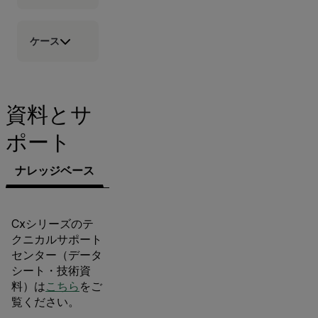
ケース
資料とサ
ポート
ナレッジベース
文書類
ソフトウェア＆ファームウェ
Cxシリーズのテ
クニカルサポート
センター（データ
シート・技術資
料）は
こちら
をご
覧ください。