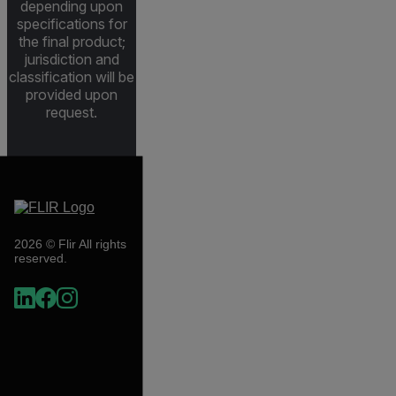
depending upon
specifications for
the final product;
jurisdiction and
classification will be
provided upon
request.
2026 © Flir All rights
reserved.