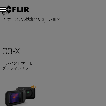
製品
ポータブル検査ソリューション
ハンドヘルドサーモグラフィカメラ
Cx-Series
C3-X
C3-X
コンパクトサーモ
グラフィカメラ