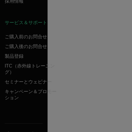
採用情報
サービス＆サポート
ご購入前のお問合せ
ご購入後のお問合せ
製品登録
ITC（赤外線トレーニン
グ）
セミナーとウェビナー
キャンペーン＆プロモー
ション