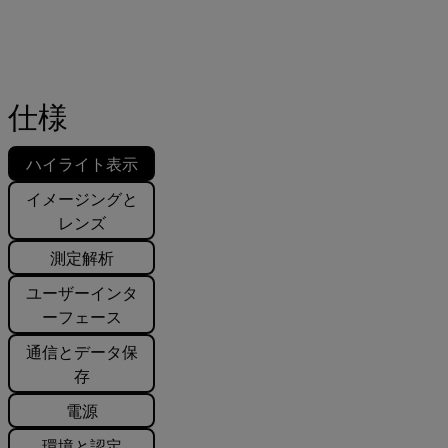
仕様
ハイライト表示
イメージングと
レンズ
測定解析
ユーザーインタ
ーフェース
通信とデータ保
存
電源
環境と認定