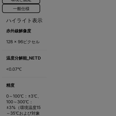
一般仕様
ハイライト表示
赤外線解像度
128 × 96ピクセル
温度分解能_NETD
<0.07℃
精度
0～100℃：±3℃、
100～300℃：
±3%（環境温度15
～35℃および対象