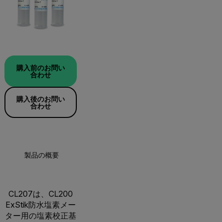
購入前のお問い
合わせ
購入後のお問い
合わせ
製品の概要
CL207は、CL200
ExStik防水塩素メー
ター用の塩素校正基