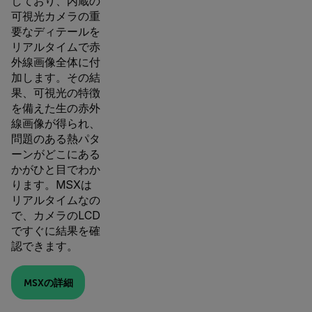
しており、内蔵の
可視光カメラの重
要なディテールを
リアルタイムで赤
外線画像全体に付
加します。その結
果、可視光の特徴
を備えた生の赤外
線画像が得られ、
問題のある熱パタ
ーンがどこにある
かがひと目でわか
ります。MSXは
リアルタイムなの
で、カメラのLCD
ですぐに結果を確
認できます。
MSXの詳細