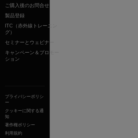
ご購入後のお問合せ
製品登録
ITC（赤外線トレーニン
グ）
セミナーとウェビナー
キャンペーン＆プロモー
ション
プライバシーポリシ
ー
クッキーに関する通
知
著作権ポリシー
利用規約