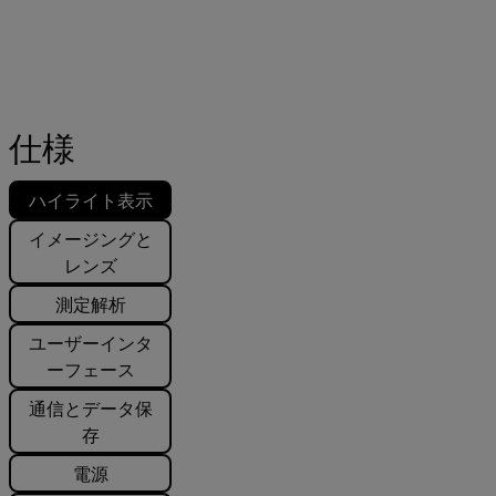
仕様
ハイライト表示
イメージングと
レンズ
測定解析
ユーザーインタ
ーフェース
通信とデータ保
存
電源