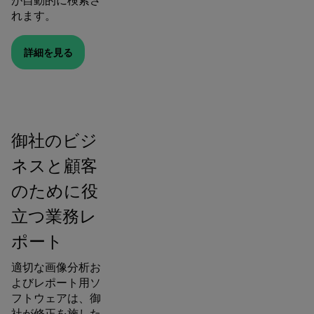
が自動的に検索さ
れます。
詳細を見る
御社のビジ
ネスと顧客
のために役
立つ業務レ
ポート
適切な画像分析お
よびレポート用ソ
フトウェアは、御
社が修正を施した