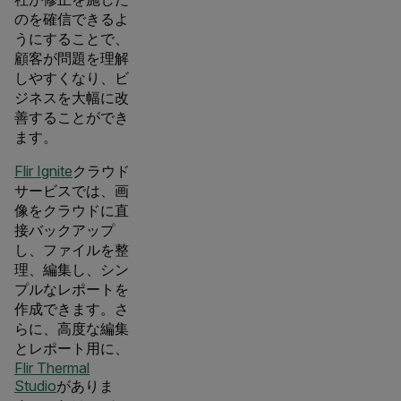
のを確信できるよ
うにすることで、
顧客が問題を理解
しやすくなり、ビ
ジネスを大幅に改
善することができ
ます。
Flir Ignite
クラウド
サービスでは、画
像をクラウドに直
接バックアップ
し、ファイルを整
理、編集し、シン
プルなレポートを
作成できます。さ
らに、高度な編集
とレポート用に、
Flir Thermal
Studio
がありま