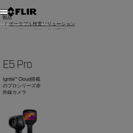
製品
ポータブル検査ソリューション
ハンドヘルドサーモグラフィカメラ
Ex Pro Series
E5 Pro
E5 Pro
Ignite™ Cloud搭載
のプロシリーズ赤
外線カメラ