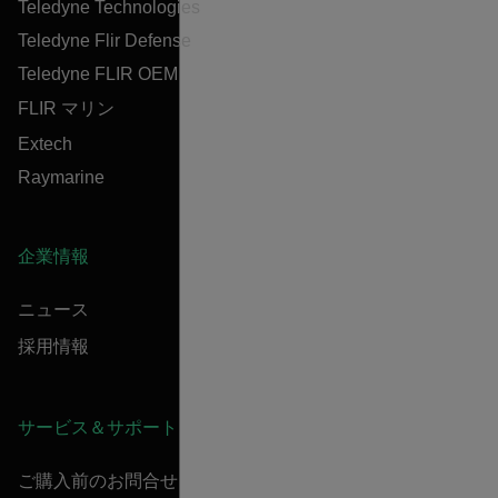
Teledyne Technologies
Teledyne Flir Defense
Teledyne FLIR OEM
FLIR マリン
Extech
Raymarine
企業情報
ニュース
採用情報
サービス＆サポート
ご購入前のお問合せ