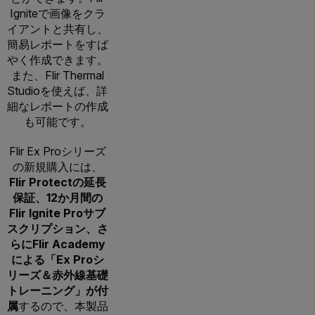
Igniteで画像をクラ
イアントと共有し、
簡易レポートをすば
やく作成できます。
また、Flir Thermal
Studioを使えば、詳
細なレポートの作成
も可能です。
Flir Ex Proシリーズ
の新規購入には、
Flir Protectの延長
保証、12か月間の
Flir Ignite Proサブ
スクリプション、さ
らにFlir Academy
による「Ex Proシ
リーズ＆赤外線基礎
トレーニング」が付
属
するので、本製品