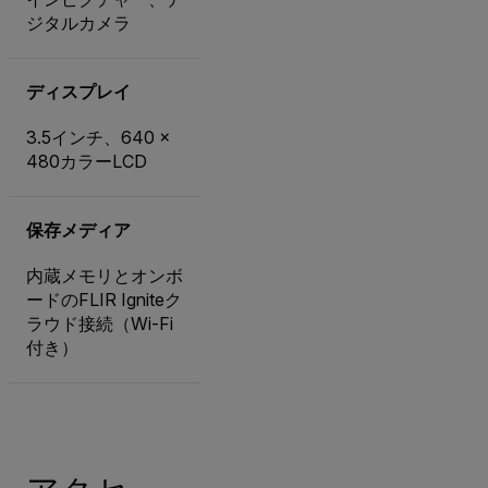
ジタルカメラ
ディスプレイ
3.5インチ、640 ×
480カラーLCD
保存メディア
内蔵メモリとオンボ
ードのFLIR Igniteク
ラウド接続（Wi-Fi
付き）