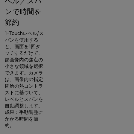
ベル／スパ
ンで時間を
節約
1-Touchレベル/ス
パンを使用する
と、画面を1回タ
ッチするだけで、
熱画像内の焦点の
小さな領域を選択
できます。カメラ
は、画像内の指定
箇所の熱コントラ
ストに基づいて、
レベルとスパンを
自動調整します。
成果：手動調整に
かかる時間を節
約。