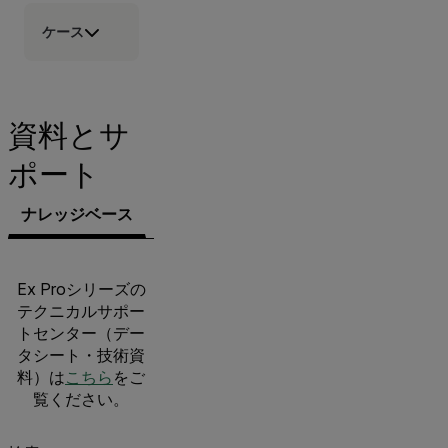
ケース
資料とサ
ポート
ナレッジベース
文書類
ソフトウェア＆ファームウェ
Ex Proシリーズの
テクニカルサポー
トセンター（デー
タシート・技術資
料）は
こちら
をご
覧ください。