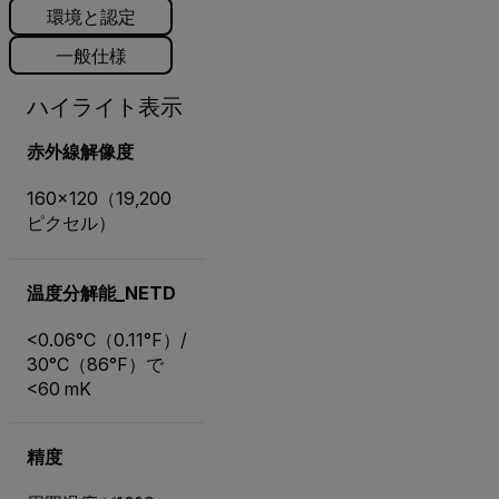
環境と認定
一般仕様
ハイライト表示
赤外線解像度
160×120（19,200
ピクセル）
温度分解能_NETD
<0.06°C（0.11°F）/
30°C（86°F）で
<60 mK
精度