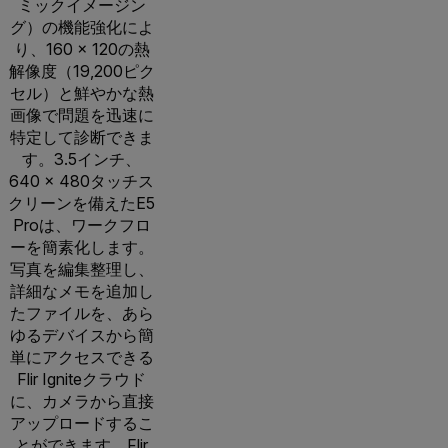
ミックイメージン
グ）の機能強化によ
り、160 × 120の熱
解像度（19,200ピク
セル）と鮮やかな熱
画像で問題を迅速に
特定して診断できま
す。3.5インチ、
640 × 480タッチス
クリーンを備えたE5
Proは、ワークフロ
ーを簡素化します。
写真を編集整理し、
詳細なメモを追加し
たファイルを、あら
ゆるデバイスから簡
単にアクセスできる
Flir Igniteクラウド
に、カメラから直接
アップロードするこ
とができます。Flir