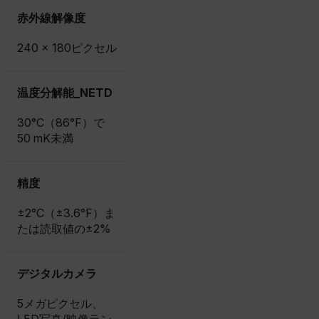
赤外線解像度
240 × 180ピクセル
温度分解能_NETD
30°C（86°F）で
50 mK未満
精度
±2°C（±3.6°F）ま
たは読取値の±2%
デジタルカメラ
5メガピクセル、