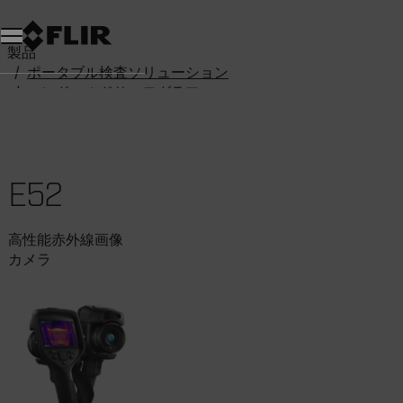
製品
ポータブル検査ソリューション
ハンドヘルドサーモグラフィカメラ
Exx-Series
E52
E52
高性能赤外線画像
カメラ