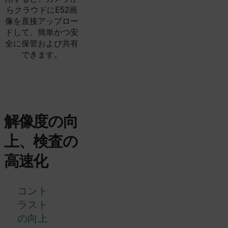
らクラウドにE52画
像を直接アップロー
ドして、簡単かつ安
全に保管および共有
できます。
解像度の向
上、検査の
高速化
コント
ラスト
の向上