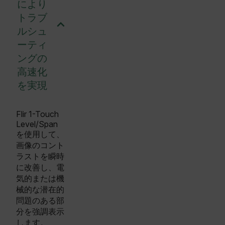
により
トラブ
ルシュ
ーティ
ングの
高速化
を実現
Flir 1-Touch
Level/Span
を使用して、
画像のコント
ラストを瞬時
に改善し、電
気的または機
械的な潜在的
問題のある部
分を強調表示
します。