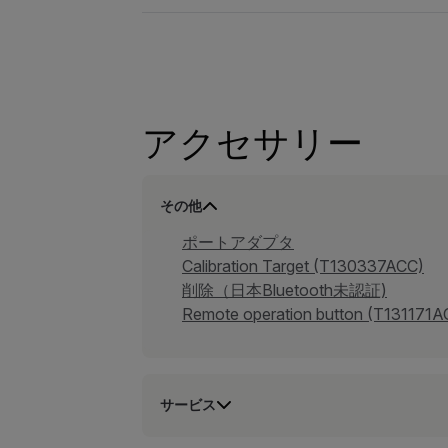
アクセサリー
その他
ポートアダプタ
Calibration Target (T130337ACC)
削除（日本Bluetooth未認証)
Remote operation button (T131171A
サービス