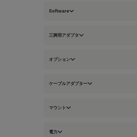
Software
三脚用アダプタ
オプション
ケーブルアダプター
マウント
電力