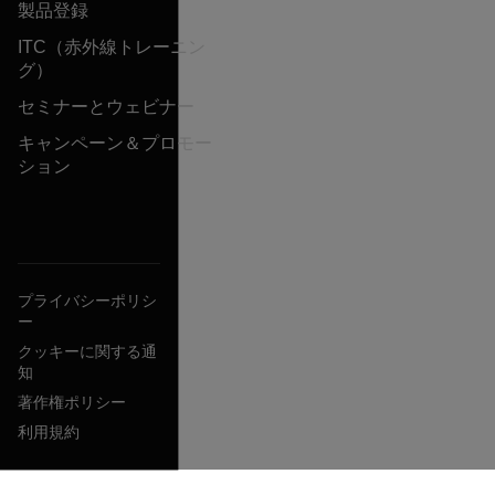
製品登録
ITC（赤外線トレーニン
グ）
セミナーとウェビナー
キャンペーン＆プロモー
ション
プライバシーポリシ
ー
クッキーに関する通
知
著作権ポリシー
利用規約