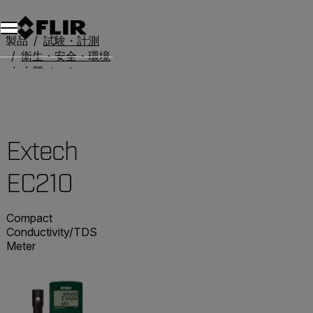
製品
試験・計測
衛生・安全・環境
水質メーター
Extech EC210
Extech
EC210
Compact
Conductivity/TDS
Meter