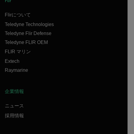
Flir
Flirについて
Teledyne Technologies
Teledyne Flir Defense
Teledyne FLIR OEM
FLIR マリン
Extech
Raymarine
企業情報
ニュース
採用情報