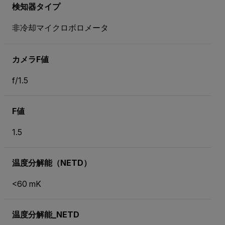
検知器タイプ
非冷却マイクロボロメータ
カメラF値
f/1.5
F値
1.5
温度分解能（NETD）
<60 mK
温度分解能_NETD