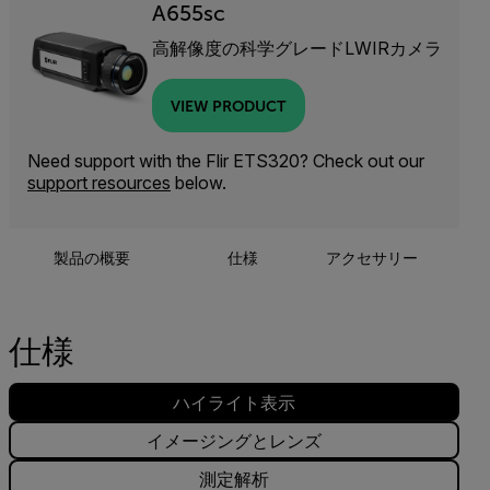
A655sc
高解像度の科学グレードLWIRカメラ
VIEW PRODUCT
Need support with the Flir ETS320? Check out our
support resources
below.
製品の概要
仕様
アクセサリー
リソ
仕様
ハイライト表示
イメージングとレンズ
測定解析