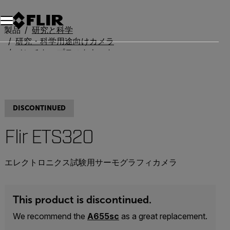
製品
研究と科学
研究・科学用途向けカメラ
ベンチトップテストキット
FLIR ETS320
DISCONTINUED
Flir ETS320
エレクトロニクス試験用サーモグラフィカメラ
This product is discontinued.
We recommend the
A655sc
as a great replacement.