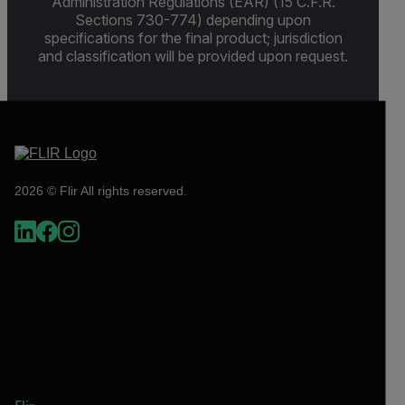
Administration Regulations (EAR) (15 C.F.R.
Sections 730-774) depending upon
specifications for the final product; jurisdiction
and classification will be provided upon request.
2026 © Flir All rights reserved.