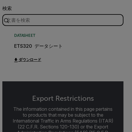
検索
DATASHEET
ETS320 データシート
ダウンロード
Export Restrictions
The information contained in this page pertains
to products that may be subject to the
International Traffic in Arms Regulations (ITAR)
(22 C.F.R. Sections 120-130) or the Export