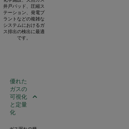
井戸パッド、圧縮ス
テーション、発電プ
ラントなどの複雑な
システムにおけるガ
ス排出の検出に最適
です。
優れた
ガスの
可視化
と定量
化
ガス漏れの種