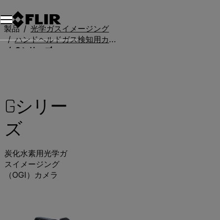
製品
光学ガスイメージング
ハンドヘルドガス検知用カメラ
Gシリーズ
Gシリー
ズ
炭化水素用光学ガ
スイメージング
（OGI）カメラ