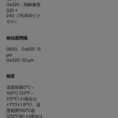
Gx320：熱解像度
320 ×
240（76,800ピク
セル）
検知器間隔
G620、Gx620: 15
µm
Gx320: 30 µm
精度
温度範囲0°C～
100°C (32°F～
212°F) の場合は
±1°C(±1.8°F)、温
度範囲100°C超
(212°F超) の場合は