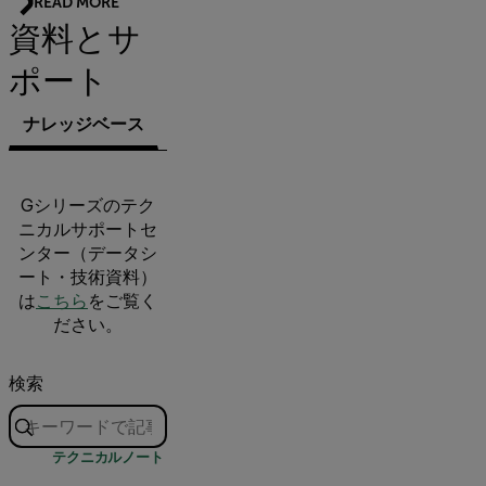
READ MORE
資料とサ
ポート
ナレッジベース
文書類
ソフトウェア＆ファームウェ
Gシリーズのテク
ニカルサポートセ
ンター（データシ
ート・技術資料）
は
こちら
をご覧く
ださい。
検索
テクニカルノート