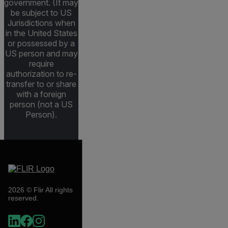
government. (It may
be subject to US
Jurisdictions when
in the United States
or possessed by a
US person and may
require
authorization to re-
transfer to or share
with a foreign
person (not a US
Person).
2026 © Flir All rights
reserved.