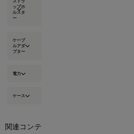
ストラ
ップホ
ルスタ
ー
ケーブ
ルアダ
プター
電力
ケース
関連コンテ