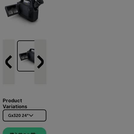
Product
Variations
Gx320 24°