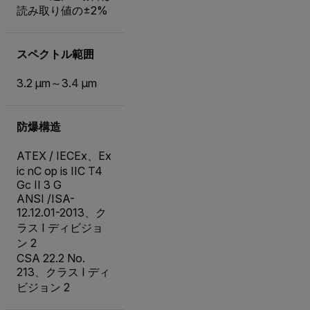
読み取り値の±2%
スペクトル範囲
3.2 µm～3.4 µm
防爆構造
ATEX / IECEx、Ex
ic nC op is IIC T4
Gc II 3 G
ANSI /ISA-
12.12.01-2013、ク
ラス I ディビジョ
ン 2
CSA 22.2 No.
213、クラス I ディ
ビジョン 2