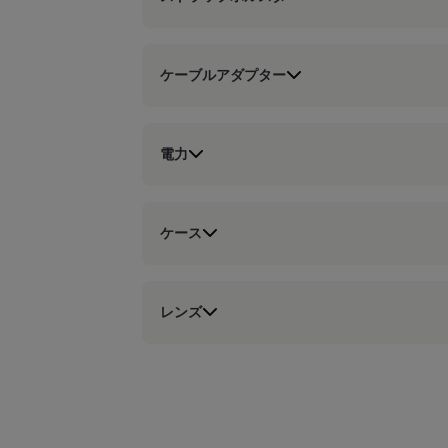
ケーブルアダプター
電力
ケース
レンズ