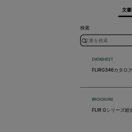
文書
検索
DATASHEET
FLIRG346カタログ
BROCHURE
FLIR Gシリーズ