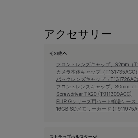
アクセサリー
その他
フロントレンズキャップ、92mm（T13
カメラ本体キャップ（T131735ACC
バックレンズキャップ（T131726AC
フロントレンズキャップ、80mm（T13
Screwdriver TX20 (T911309ACC)
FLIR Gシリーズ用ハード輸送ケース（
16GB SDメモリーカード (T911975A
ストラップホルスター