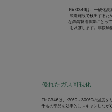
Flir G346は、一
製造施設で検出するた
な鉄鋼製造事業にとっ
を及ぼします。非接触型
優れたガス可視化
Flir G346は、-20°C～300
千もの部品を効率的にスキャンしなが