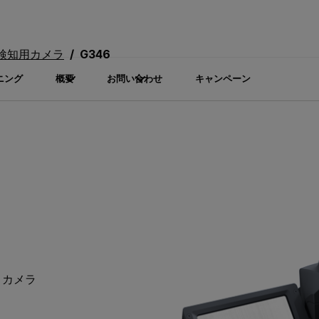
検知用カメラ
G346
ニング
概要
お問い合わせ
キャンペーン
）カメラ