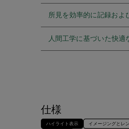
所見を効率的に記録およ
人間工学に基づいた快適
仕様
ハイライト表示
イメージングとレ