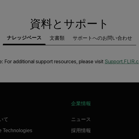
資料とサポート
ナレッジベース
文書類
サポートへのお問い合わせ
: For additional support resources, please visit
Support.FLIR.
企業情報
ついて
ニュース
e Technologies
採用情報