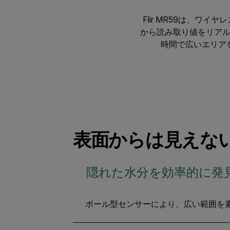
Flir MR59は、ワイ
から読み取り値をリア
時間で広いエリア
表面からは見えな
隠れた水分を効率的に発
ボール型センサーにより、広い範囲を