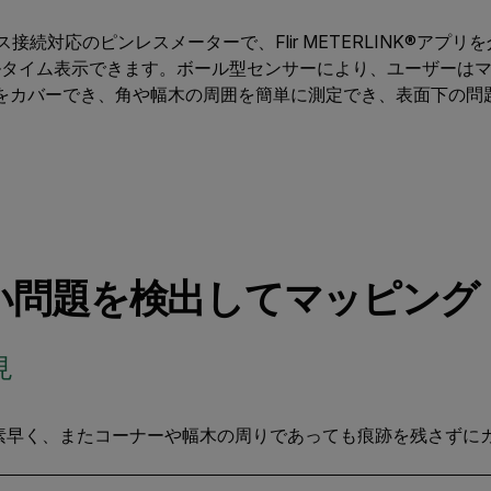
ヤレス接続対応のピンレスメーターで、Flir METERLINK®ア
ルタイム表示できます。ボール型センサーにより、ユーザーは
をカバーでき、角や幅木の周囲を簡単に測定でき、表面下の問
い問題を検出してマッピング
見
素早く、またコーナーや幅木の周りであっても痕跡を残さずに