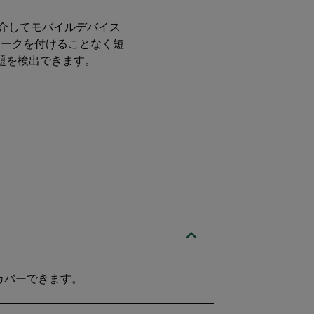
プリを介してモバイルデバイス
マークを付けることなく短
題を検出できます。
カバーできます。