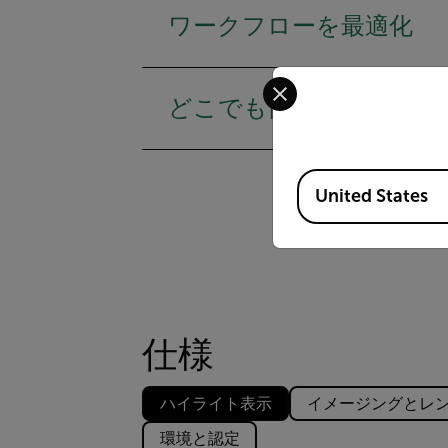
ワークフローを最適化
Select your preferred co
どこでも簡単に検査
Available Locations
United States
仕様
ハイライト表示
イメージングとレ
環境と認定