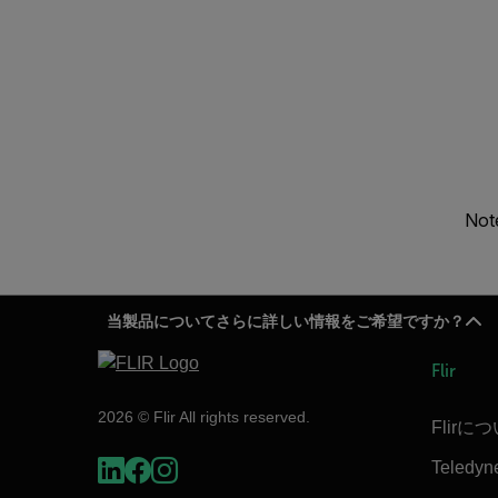
Note
当製品についてさらに詳しい情報をご希望ですか？
Flir
2026 © Flir All rights reserved.
Flirに
Teledyn