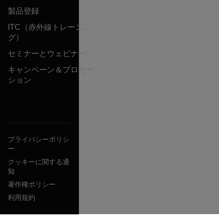
製品登録
ITC（赤外線トレーニン
グ）
セミナーとウェビナー
キャンペーン＆プロモー
ション
プライバシーポリシ
ー
クッキーに関する通
知
著作権ポリシー
利用規約