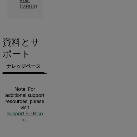
Pole
(MR04)
資料とサ
ポート
ナレッジベース
文書類
サポートへのお問い合わせ
Note: For
additional support
resources, please
visit
Support.FLIR.co
m
.