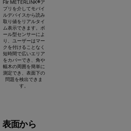
Flir METERLINK®ア
プリを介してモバイ
ルデバイスから読み
取り値をリアルタイ
ム表示できます。ボ
ール型センサーによ
り、ユーザーはマー
クを付けることなく
短時間で広いエリア
をカバーでき、角や
幅木の周囲を簡単に
測定でき、表面下の
問題を検出できま
す。
表面から