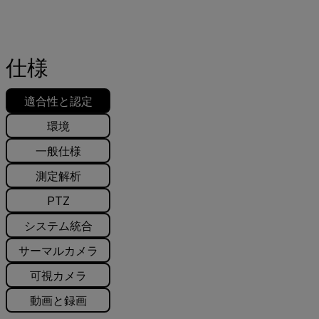
仕様
適合性と認定
環境
一般仕様
測定解析
PTZ
システム統合
サーマルカメラ
可視カメラ
動画と録画