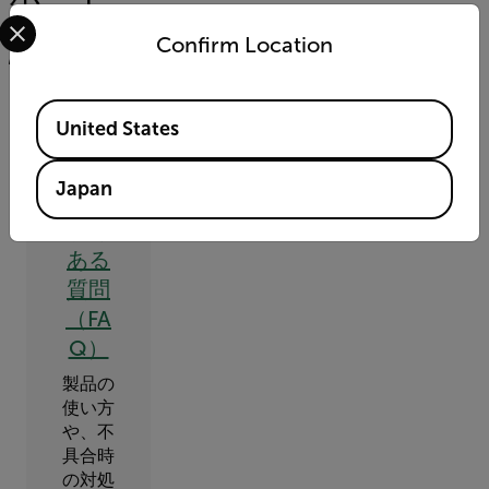
Select your preferred country and language from the options 
サポートへのお問い合わせ
Confirm Location
Available Locations
United States
Japan
よく
ある
質問
（FA
Q）
製品の
使い方
や、不
具合時
の対処