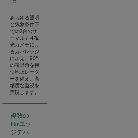
あらゆる照明
と気象条件下
での2台のサ
ーマル / 可視
光カメラによ
るカバレッジ
に加え、90°
の視野角を持
つ地上レーダ
ーを備え、高
精度な監視を
実現します。
複数の
Flirエッ
ジデバ