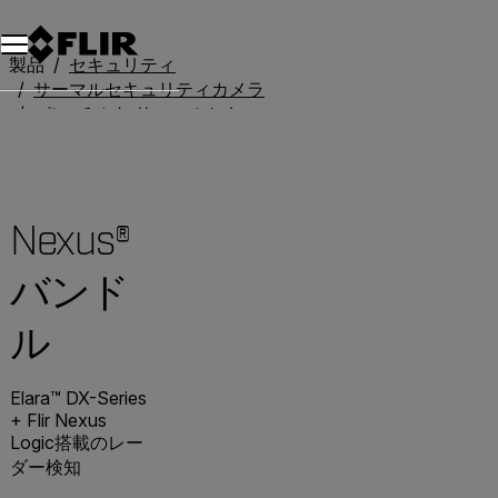
製品
セキュリティ
サーマルセキュリティカメラ
パン-チルト サーマルセキュリティカメラ
Nexus®バンドル
Nexus®
バンド
ル
Elara™ DX-Series
+ Flir Nexus
Logic搭載のレー
ダー検知