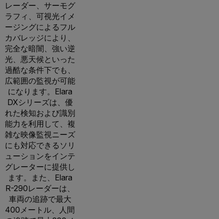
レーダー、サーモグ
ラフィ、可視光イメ
ージングによるフル
カバレッジにより、
完全な暗闇、強い逆
光、悪天候といった
過酷な条件下でも、
広範囲の監視が可能
になります。Elara
DXシリーズは、優
れた検知および識別
能力を利用して、複
雑な映像監視ニーズ
にも対応できるソリ
ューションをインテ
グレーターに提供し
ます。また、Elara
R-290レーダーは、
車両の追跡で最大
400メートル、人間