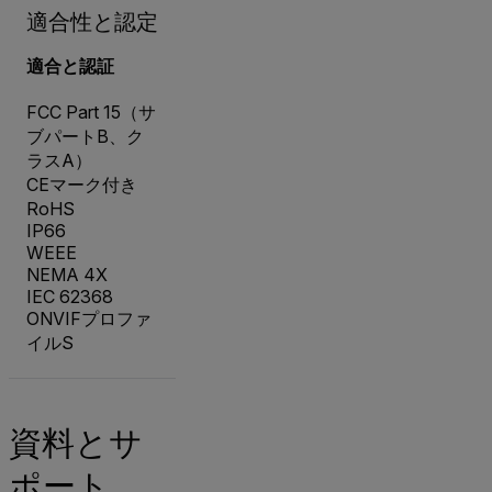
適合性と認定
適合と認証
FCC Part 15（サ
ブパートB、ク
ラスA）
CEマーク付き
RoHS
IP66
WEEE
NEMA 4X
IEC 62368
ONVIFプロファ
イルS
資料とサ
ポート