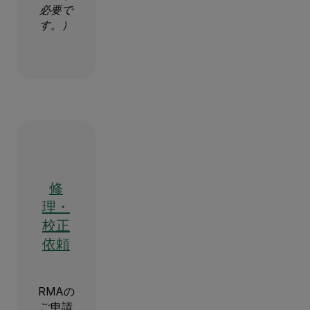
必要で
す。）
修
理・
校正
依頼
RMAの
ご申請