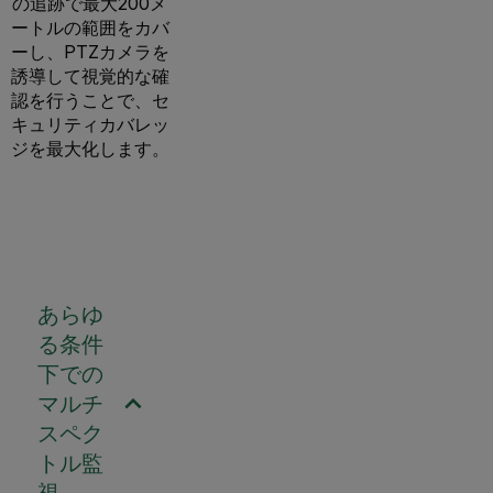
の追跡で最大200メ
ートルの範囲をカバ
ーし、PTZカメラを
誘導して視覚的な確
認を行うことで、セ
キュリティカバレッ
ジを最大化します。
あらゆ
る条件
下での
マルチ
スペク
トル監
視