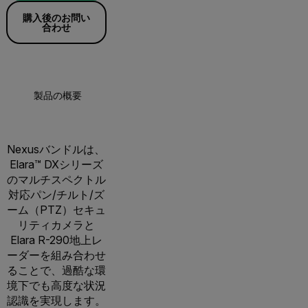
購入後のお問い
合わせ
製品の概要
仕様
リソースとサポート
Nexusバンドルは、
Elara™ DXシリーズ
のマルチスペクトル
対応パン/チルト/ズ
ーム（PTZ）セキュ
リティカメラと
Elara R-290地上レ
ーダーを組み合わせ
ることで、過酷な環
境下でも高度な状況
認識を実現します。