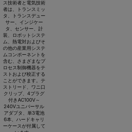
ス技術者と電気技術
者は、トランスミッ
タ、トランスデュー
サー、インジケー
タ、センサー、計
装、ロボットシステ
ム、熱電対およびそ
の他の産業用システ
ムコンポーネントを
含む、さまざまなプ
ロセス制御機器をテ
ストおよび校正する
ことができます。テ
ストリード、ワニ口
クリップ、4プラグ
付きAC100V～
240Vユニバーサル
アダプタ、単3電池
6本、ハードキャリ
ーケースが付属して