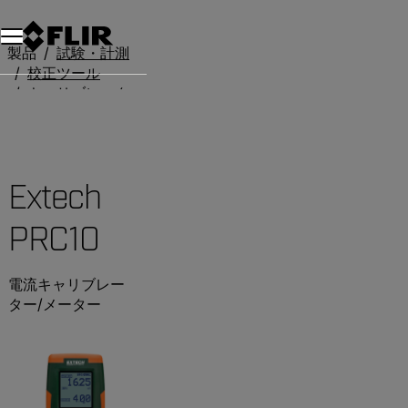
製品
試験・計測
校正ツール
キャリブレーター
Extech PRC10
Extech
PRC10
電流キャリブレー
ター/メーター