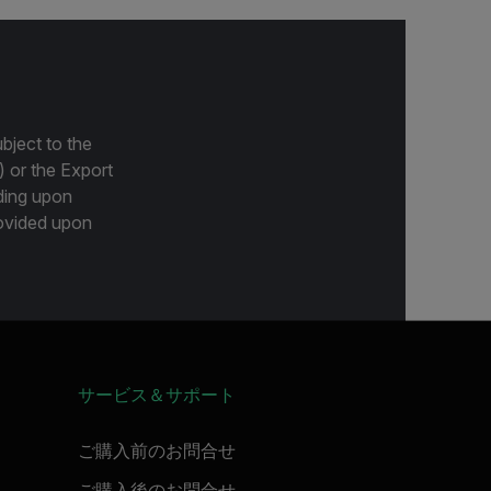
bject to the
) or the Export
ding upon
provided upon
サービス＆サポート
ご購入前のお問合せ
ご購入後のお問合せ