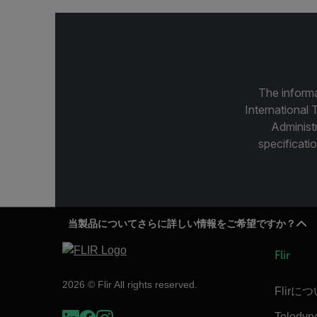
The informa
International 
Administ
specificatio
当製品についてさらに詳しい情報をご希望ですか？
Flir
2026 © Flir All rights reserved.
Flirに
Teledyn