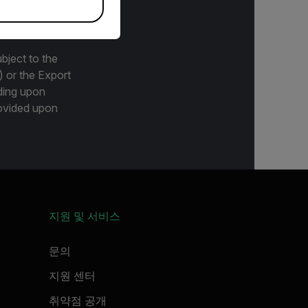
bject to the
) or the Export
ding upon
provided upon
지원 및 서비스
문의
지원 센터
취약점 공개