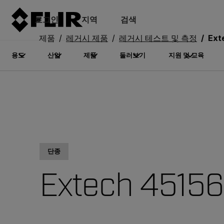
로그인
지역
검색
제품
레거시 제품
레거시 테스트 및 측정
Ext
용도
산업
제품
둘러보기
지원 및 교육
단종
Extech 45156