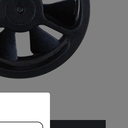
priate version of our website.