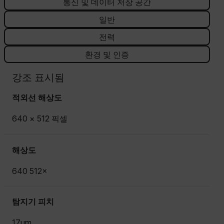
통신 및 데이터 저장 공간
일반
전력
환경 및 인증
강조 표시됨
적외선 해상도
640 × 512 픽셀
해상도
640 512×
탐지기 피치
17µm