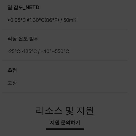
열 감도_NETD
<0.05°C @ 30°C(86°F) / 50mK
작동 온도 범위
-25°C~135°C / -40°~550°C
초점
고정
리소스 및 지원
지원 문의하기