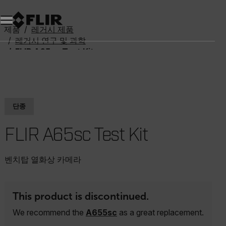
제품
레거시 제품
레거시 연구 및 과학
FLIR A65sc Test Kit
단종
FLIR A65sc Test Kit
벤치탑 열화상 카메라
This product is discontinued.
We recommend the
A655sc
as a great replacement.