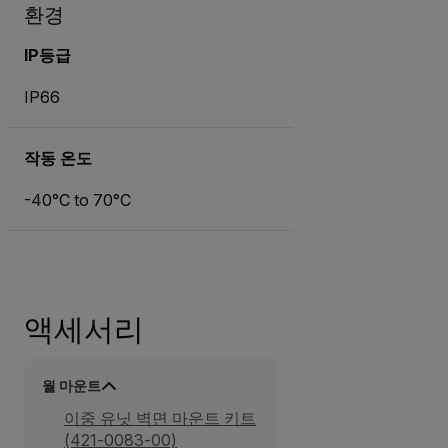
환경
IP등급
IP66
작동 온도
-40°C to 70°C
액세서리
월 마운트
이중 유닛 벽면 마운트 키트
(421-0083-00)