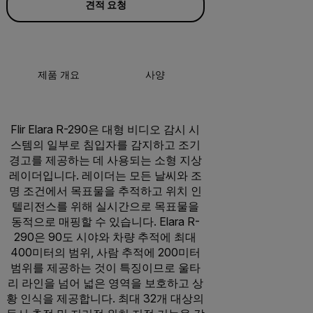
견적 요청
제품 개요
사양
액세서리
리
Flir Elara R-290은 대형 비디오 감시 시
스템의 일부로 침입자를 감지하고 조기
경고를 제공하는 데 사용되는 소형 지상
레이더입니다. 레이더는 모든 날씨와 조
명 조건에서 목표물을 추적하고 위치 인
텔리전스를 위해 실시간으로 목표물을
동적으로 매핑할 수 있습니다. Elara R-
290은 90도 시야와 차량 추적에 최대
400미터의 범위, 사람 추적에 200미터
범위를 제공하는 것이 특징이므로 울타
리 라인을 넘어 넓은 영역을 보호하고 상
황 인식을 제공합니다. 최대 32개 대상의