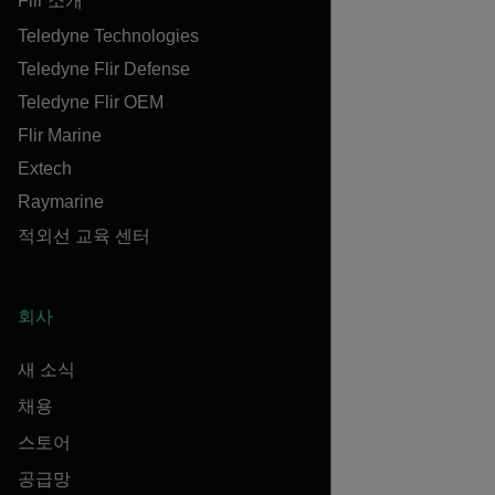
Flir 소개
Teledyne Technologies
Teledyne Flir Defense
Teledyne Flir OEM
Flir Marine
Extech
Raymarine
적외선 교육 센터
회사
새 소식
채용
스토어
공급망