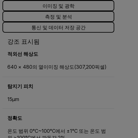
이미징 및 광학
측정 및 분석
통신 및 데이터 저장 공간
강조 표시됨
적외선 해상도
640 × 480의 열이미징 해상도(307,200픽셀)
탐지기 피치
15μm
정확도
온도 범위 0°C~100°C에서 ±1°C 또는 온도 범
위 >100°C에서 판독값 2%