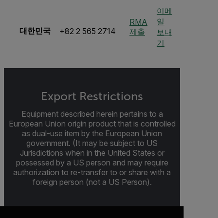
이메
일
RMA
대한민국
+82 2 565 2714
제출
보내
기
Export Restrictions
Equipment described herein pertains to a
European Union origin product that is controlled
as dual-use item by the European Union
government. (It may be subject to US
Jurisdictions when in the United States or
possessed by a US person and may require
authorization to re-transfer to or share with a
foreign person (not a US Person).