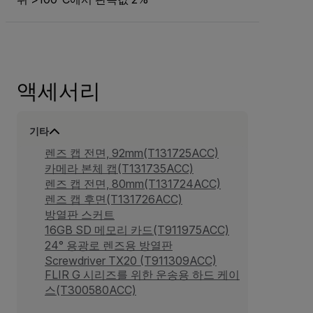
액세서리
기타
렌즈 캡 전면, 92mm(T131725ACC)
카메라 본체 캡(T131735ACC)
렌즈 캡 전면, 80mm(T131724ACC)
렌즈 캡 후면(T131726ACC)
방열판 스커트
16GB SD 메모리 카드(T911975ACC)
24° 용광로 렌즈용 방열판
Screwdriver TX20 (T911309ACC)
FLIR G 시리즈를 위한 운송용 하드 케이
스(T300580ACC)