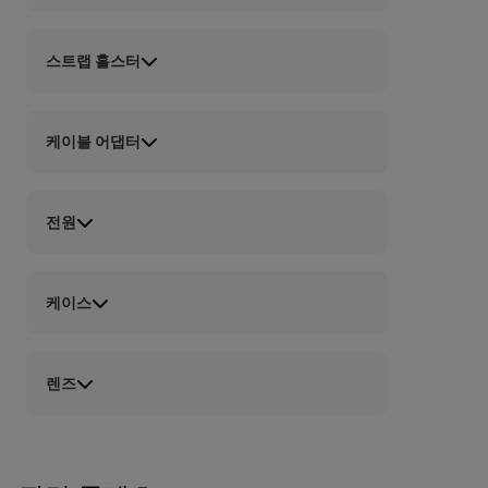
스트랩 홀스터
케이블 어댑터
전원
케이스
렌즈