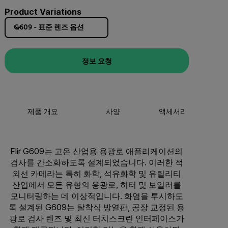
Product Variations
G609 - 표준 렌즈 옵션
정보 요청
제품 개요
사양
액세서리
리
Flir G609는 고온 산업용 용광로 애플리케이션의
검사를 간소화하도록 설계되었습니다. 이러한 적
외선 카메라는 특히 화학, 석유화학 및 유틸리티
산업에서 모든 유형의 용광로, 히터 및 보일러를
모니터링하는 데 이상적입니다. 화염을 투시하도
록 설계된 G609는 탈착식 방열판, 공장 교정된 용
광로 검사 렌즈 및 최신 터치스크린 인터페이스가