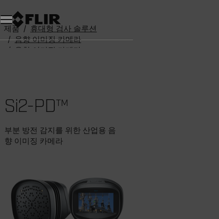
제품
휴대형 검사 솔루션
음향 이미징 카메라
음향 이미징 카메라
Si2-PD™
Si2-PD™
부분 방전 감지를 위한 산업용 음
향 이미징 카메라