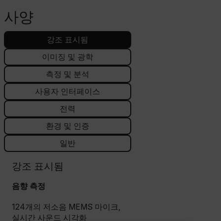
사양
강조 표시됨
이미징 및 광학
측정 및 분석
사용자 인터페이스
전력
환경 및 인증
일반
강조 표시됨
음향 측정
124개의 저소음 MEMS 마이크,
실시간 사운드 시각화