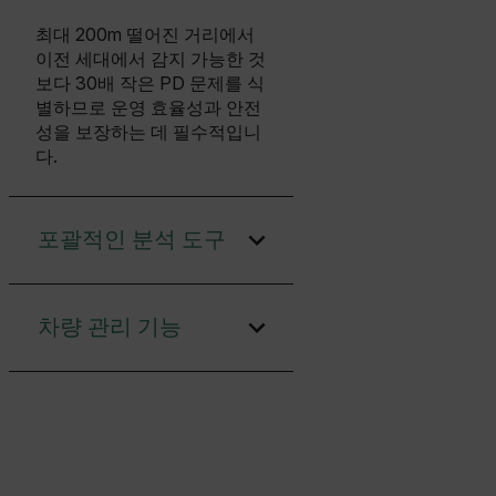
최대 200m 떨어진 거리에서
이전 세대에서 감지 가능한 것
보다 30배 작은 PD 문제를 식
별하므로 운영 효율성과 안전
성을 보장하는 데 필수적입니
다.
포괄적인 분석 도구
차량 관리 기능