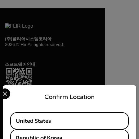
(주)플리어시스템코리아
2026 © Flir All rights reserved.
소프트웨어안내
Select your preferred country and language from the options 
Confirm Location
Available Locations
United States
Republic of Korea