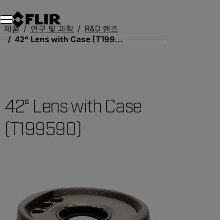
제품
연구 및 과학
R&D 렌즈
42° Lens with Case (T199590)
42° Lens with Case
(T199590)