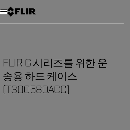
FLIR G 시리즈를 위한 운
송용 하드 케이스
(T300580ACC)