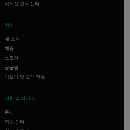
적외선 교육 센터
회사
새 소식
채용
스토어
공급망
리셀러 및 고객 정보
지원 및 서비스
문의
지원 센터