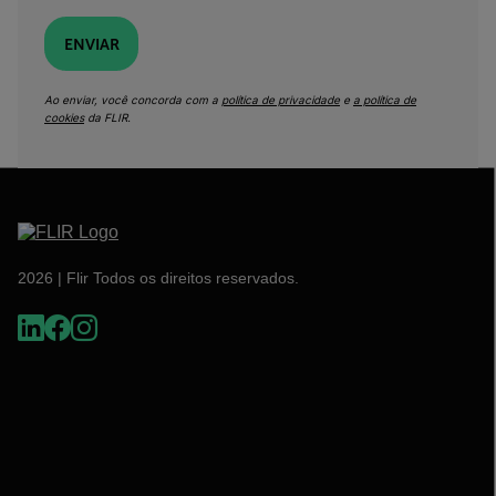
ENVIAR
Ao enviar, você concorda com a
política de privacidade
e
a política de
cookies
da FLIR.
2026 | Flir Todos os direitos reservados.