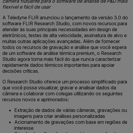
câmera flutuante para o software de análise de P&D mais
flexível e fácil de usar
A Teledyne FLIR anunciou o lançamento da versão 3.0 do
software FLIR Research Studio, com novos recursos para
atender às suas principais necessidades em design de
eletrônicos, testes de alta velocidade, assinatura de alvo e
muitas outras aplicações avançadas. Além de fornecer
todos os recursos de gravação e análise que você espera
de um software de análise térmica premium, o Research
Studio agora torna mais fácil do que nunca caracterizar
rapidamente dados térmicos importantes para apoiar
decisões críticas.
O Research Studio oferece um processo simplificado para
que você possa visualizar, gravar e analisar dados da
câmera e colaborar com colegas utilizando os seguintes
recursos novos e aprimorados:
Extração de dados de várias câmeras, gravações ou
imagens para criar análises personalizadas
Acionamento de gravações com base em regiões de
interesse