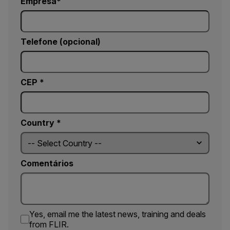
Empresa
Telefone (opcional)
CEP *
Country *
Comentários
Yes, email me the latest news, training and deals
from FLIR.